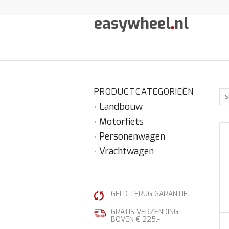
easywheel
.
nl
PRODUCTCATEGORIEËN
S
Landbouw
Motorfiets
Personenwagen
Vrachtwagen
GELD TERUG GARANTIE
GRATIS VERZENDING
BOVEN € 225,-