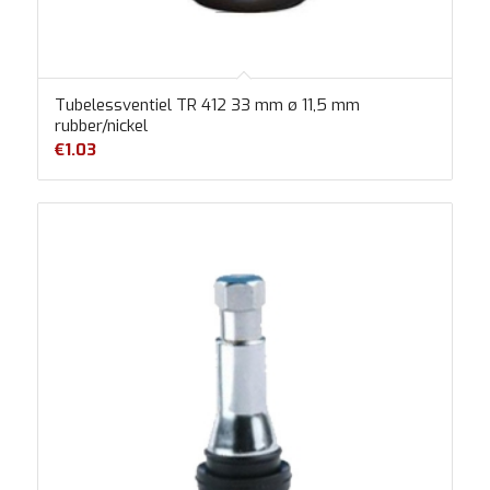
Tubelessventiel TR 412 33 mm ø 11,5 mm
rubber/nickel
€
1.03