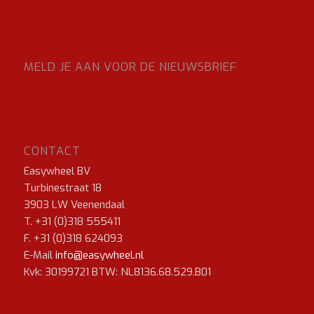
MELD JE AAN VOOR DE NIEUWSBRIEF
CONTACT
Easywheel BV
Turbinestraat 18
3903 LW Veenendaal
T. +31 (0)318 555411
F. +31 (0)318 624093
E-Mail
info@easywheel.nl
Kvk: 30199721 BTW: NL8136.68.529.B01