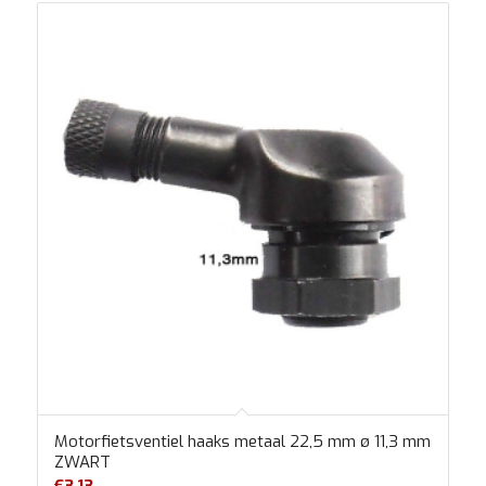
Motorfietsventiel haaks metaal 22,5 mm ø 11,3 mm
ZWART
€
3.13