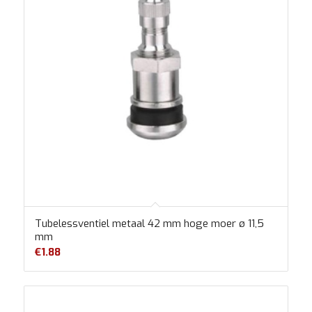
Tubelessventiel metaal 42 mm hoge moer ø 11,5
mm
€
1.88