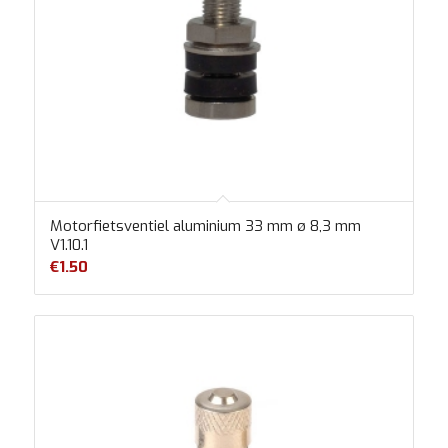
Motorfietsventiel aluminium 33 mm ø 8,3 mm
V1.10.1
€
1.50