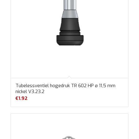
Tubelessventiel hogedruk TR 602 HP ø 11,5 mm
nickel V3.23.2
€
1.92