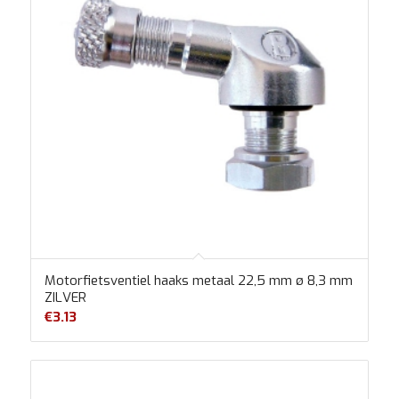
Motorfietsventiel haaks metaal 22,5 mm ø 8,3 mm
ZILVER
€
3.13