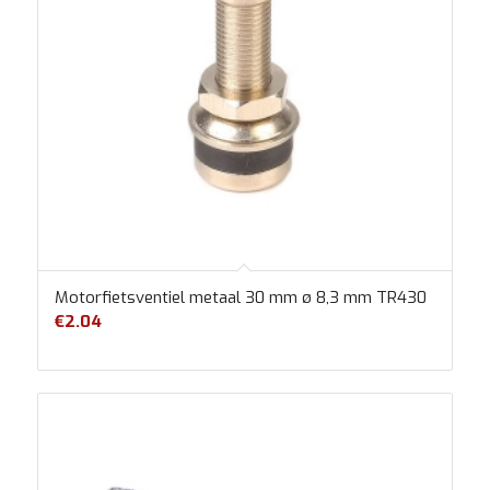
Motorfietsventiel metaal 30 mm ø 8,3 mm TR430
€
2.04