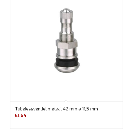
Tubelessventiel metaal 42 mm ø 11,5 mm
€
1.64