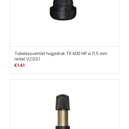
Tubelessventiel hogedruk TR 600 HP ø 11,5 mm
nickel V2.03.1
€
1.41