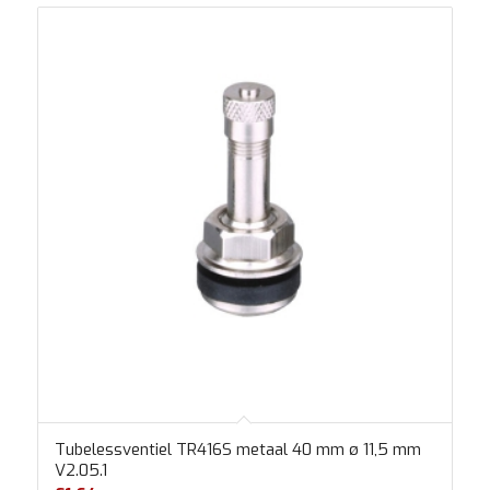
Tubelessventiel TR416S metaal 40 mm ø 11,5 mm
V2.05.1