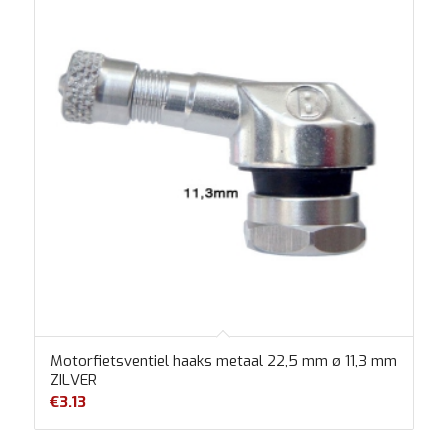
Motorfietsventiel haaks metaal 22,5 mm ø 11,3 mm
ZILVER
€
3.13