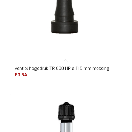
ventiel hogedruk TR 600 HP ø 11,5 mm messing
€
0.54