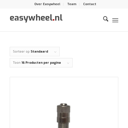
Over Easywheel
Team
Contact
easywheel
.
nl
Sorteer op
Standaard
Toon
16 Producten per pagina