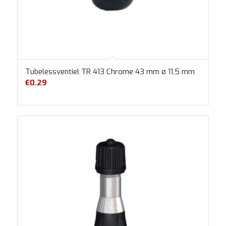
Tubelessventiel TR 413 Chrome 43 mm ø 11,5 mm
€
0.29