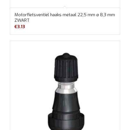
Motorfietsventiel haaks metaal 22,5 mm ø 8,3 mm
ZWART
€
3.13