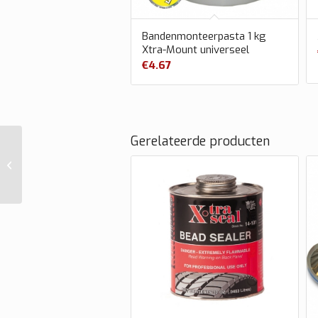
Bandenmonteerpasta 1 kg
Xtra-Mount universeel
€
4.67
Gerelateerde producten
Montageklem Luxe