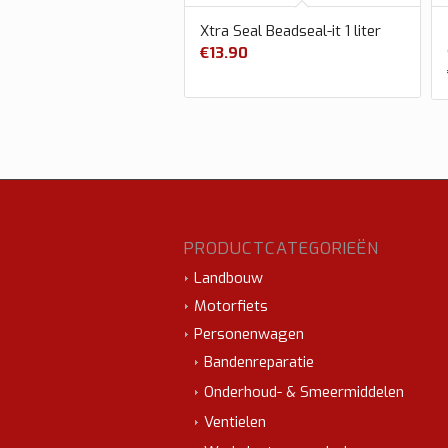
Xtra Seal Beadseal-it 1 liter
€
13.90
PRODUCTCATEGORIEËN
Landbouw
Motorfiets
Personenwagen
Bandenreparatie
Onderhoud- & Smeermiddelen
Ventielen