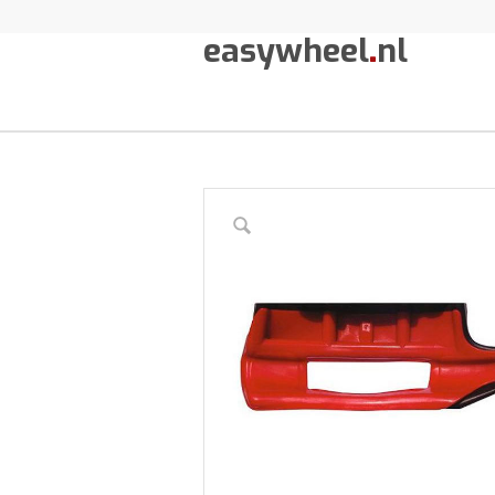
easywheel
.
nl