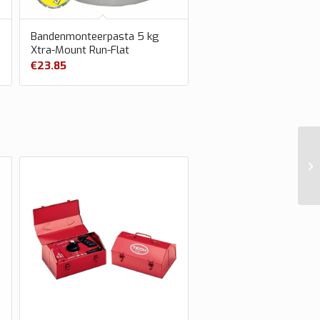
Bandenmonteerpasta 5 kg
Xtra-Mount Run-Flat
€
23.85