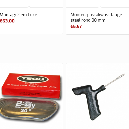
Montageklem Luxe
Monteerpastakwast lange
steel rond 30 mm
€
63.00
€
5.57