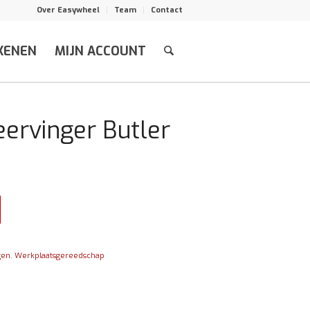
Over Easywheel
Team
Contact
KENEN
MIJN ACCOUNT
ervinger Butler
gen
,
Werkplaatsgereedschap