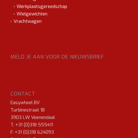
Werkplaatsgereedschap
Wielgewichten
Vrachtwagen
MELD JE AAN VOOR DE NIEUWSBRIEF
CONTACT
Easywheel BV
Turbinestraat 18
3903 LW Veenendaal
T. +31 (0)318 555411
F. +31 (0)318 624093