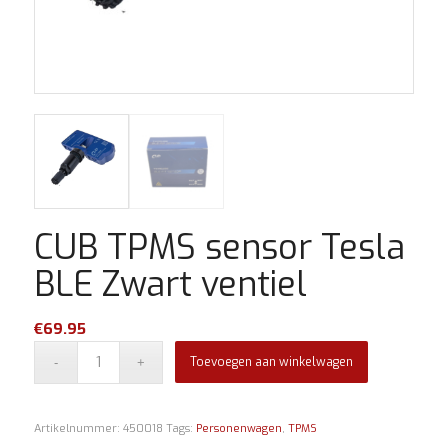
CUB TPMS sensor Tesla
BLE Zwart ventiel
€
69.95
Toevoegen aan winkelwagen
Artikelnummer:
450018
Tags:
Personenwagen
,
TPMS