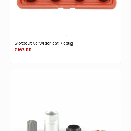
Slotbout verwijder set 7 delig
€
163.00