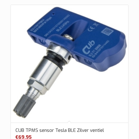
CUB TPMS sensor Tesla BLE Zilver ventiel
€
69.95