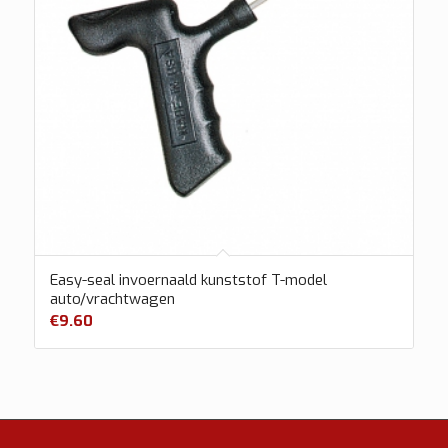
Easy-seal invoernaald kunststof T-model
auto/vrachtwagen
€
9.60