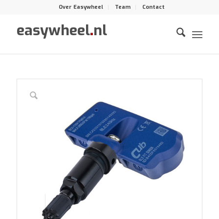
Over Easywheel
Team
Contact
easywheel
.
nl