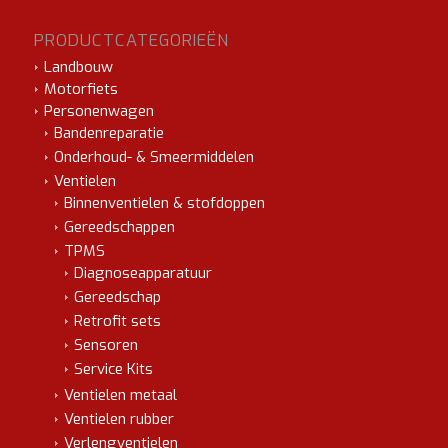
PRODUCTCATEGORIEËN
Landbouw
Motorfiets
Personenwagen
Bandenreparatie
Onderhoud- & Smeermiddelen
Ventielen
Binnenventielen & stofdoppen
Gereedschappen
TPMS
Diagnoseapparatuur
Gereedschap
Retrofit sets
Sensoren
Service Kits
Ventielen metaal
Ventielen rubber
Verlengventielen