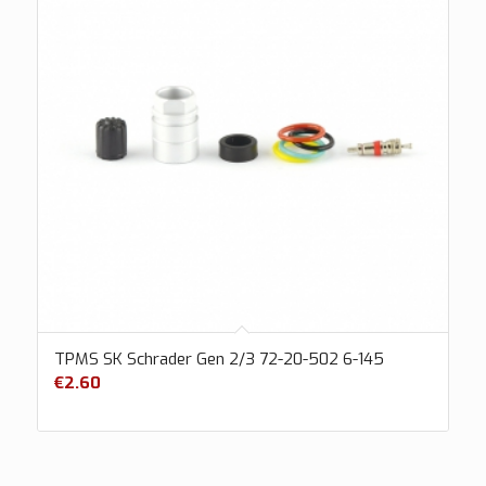
TPMS SK Schrader Gen 2/3 72-20-502 6-145
€
2.60