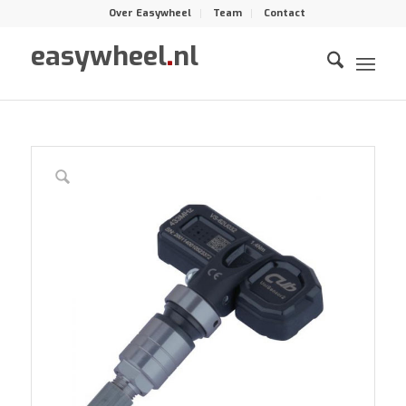
Over Easywheel
Team
Contact
easywheel
.
nl