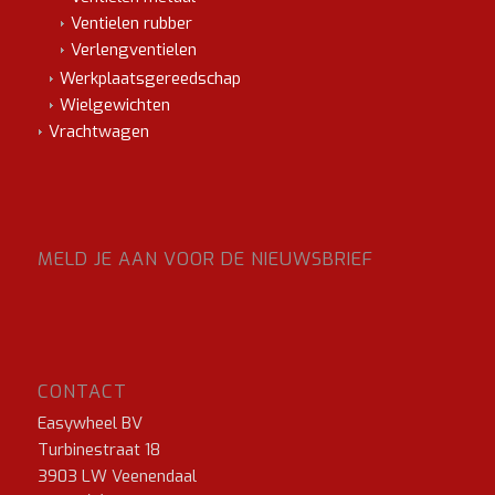
Ventielen rubber
Verlengventielen
Werkplaatsgereedschap
Wielgewichten
Vrachtwagen
MELD JE AAN VOOR DE NIEUWSBRIEF
CONTACT
Easywheel BV
Turbinestraat 18
3903 LW Veenendaal