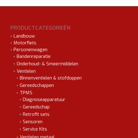
PRODUCTCATEGORIEËN
Landbouw
Motorfiets
Personenwagen
Bandenreparatie
Onderhoud- & Smeermiddelen
Ventielen
Binnenventielen & stofdoppen
Gereedschappen
TPMS
Diagnoseapparatuur
Gereedschap
Retrofit sets
Sensoren
Service Kits
Ventielen metaal