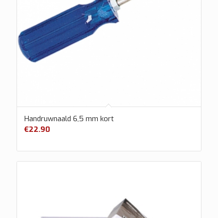
Handruwnaald 6,5 mm kort
€
22.90