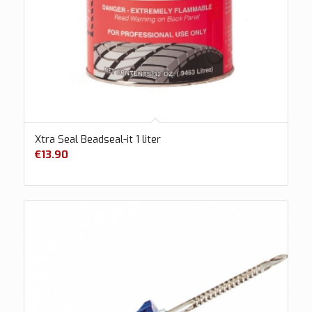
Xtra Seal Beadseal-it 1 liter
€
13.90