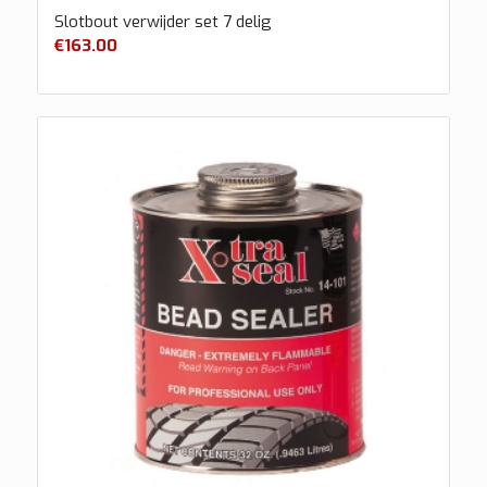
Slotbout verwijder set 7 delig
€
163.00