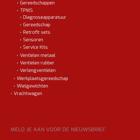
Gereedschappen
TPMS
Diagnoseapparatuur
Gereedschap
Retrofit sets
Sensoren
Service Kits
Ventielen metaal
Ventielen rubber
Verlengventielen
Werkplaatsgereedschap
Wielgewichten
Vrachtwagen
MELD JE AAN VOOR DE NIEUWSBRIEF