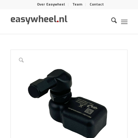
Over Easywheel
Team
Contact
easywheel
.
nl