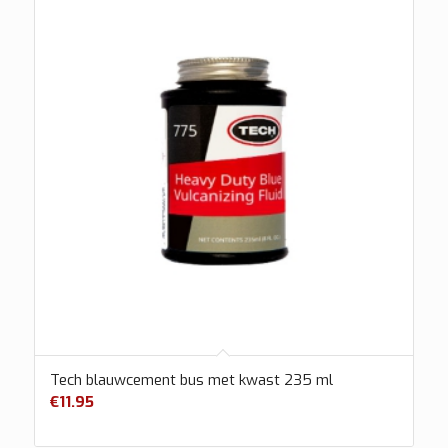
Tech blauwcement bus met kwast 235 ml
€
11.95