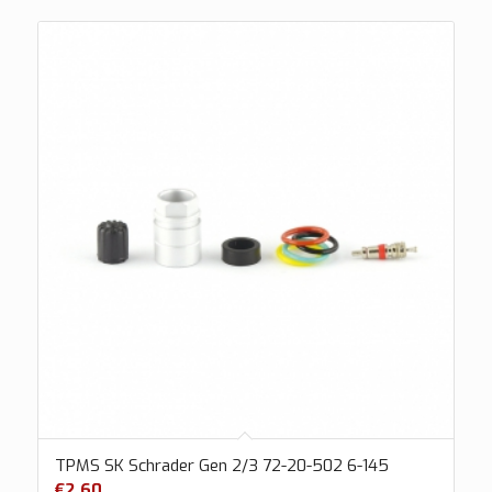
TPMS SK Schrader Gen 2/3 72-20-502 6-145
€
2.60