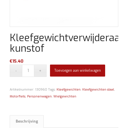
Kleefgewichtverwijderaar
kunstof
€
15.40
Toevoegen aan winkelwagen
Artikelnummer:
130960
Tags:
Kleefgewichten
,
Kleefgewichten staal
,
Motorfiets
,
Personenwagen
,
Wielgewichten
Beschrijving