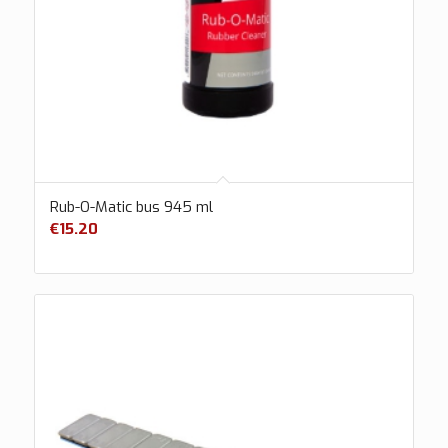
Rub-O-Matic bus 945 ml
€
15.20