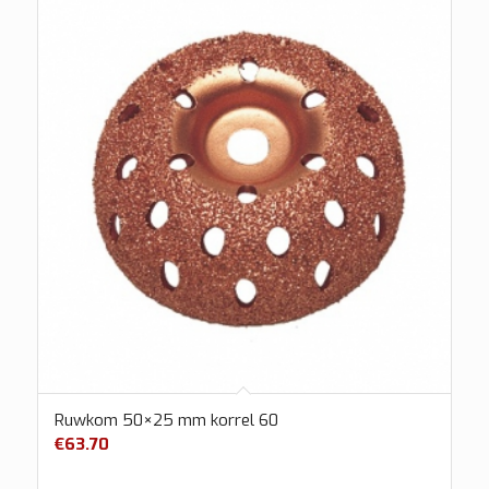
Ruwkom 50×25 mm korrel 60
€
63.70