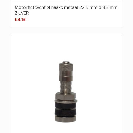
Motorfietsventiel haaks metaal 22,5 mm ø 8,3 mm
ZILVER
€
3.13