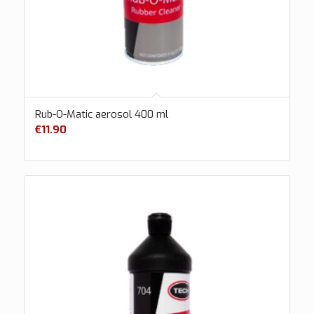
Rub-O-Matic aerosol 400 ml
€
11.90