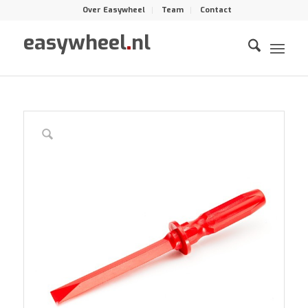
Over Easywheel
Team
Contact
easywheel
.
nl