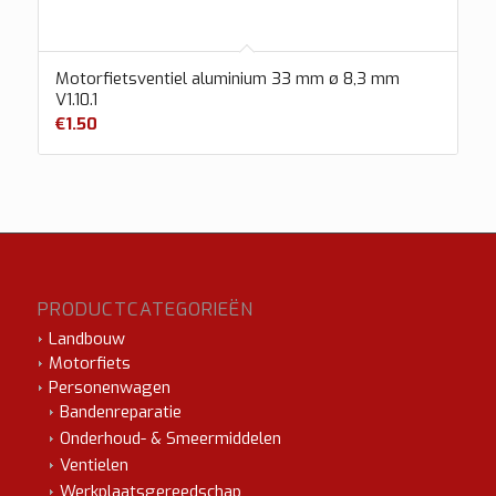
Motorfietsventiel aluminium 33 mm ø 8,3 mm
V1.10.1
€
1.50
PRODUCTCATEGORIEËN
Landbouw
Motorfiets
Personenwagen
Bandenreparatie
Onderhoud- & Smeermiddelen
Ventielen
Werkplaatsgereedschap