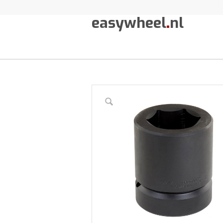
easywheel
.
nl