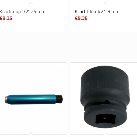
Krachtdop 1/2″ 24 mm
Krachtdop 1/2″ 19 mm
€
9.35
€
9.35