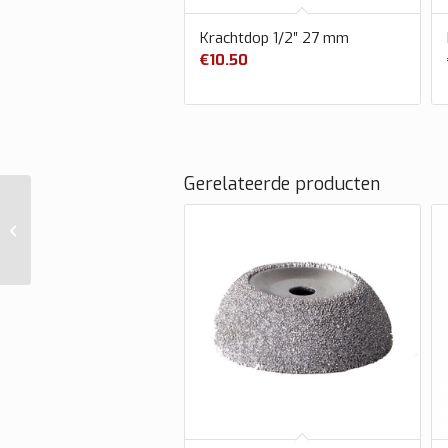
Krachtdop 1/2″ 27 mm
€
10.50
Gerelateerde producten
Krachtdop 1/2″ 24 mm