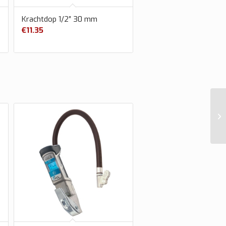
Krachtdop 1/2″ 30 mm
€
11.35