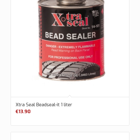
Xtra Seal Beadseal-it 1 liter
€
13.90