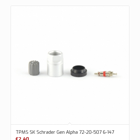
TPMS SK Schrader Gen Alpha 72-20-507 6-147
€
2.40