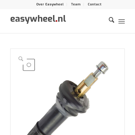
Over Easywheel
Team
Contact
easywheel
.
nl