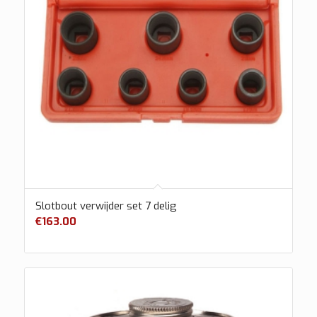
Slotbout verwijder set 7 delig
€
163.00