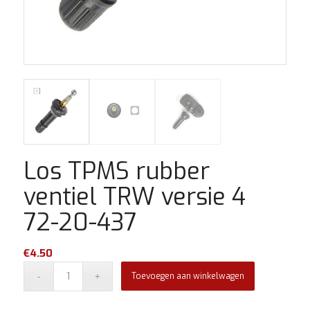
Los TPMS rubber
ventiel TRW versie 4
72-20-437
€
4.50
Toevoegen aan winkelwagen