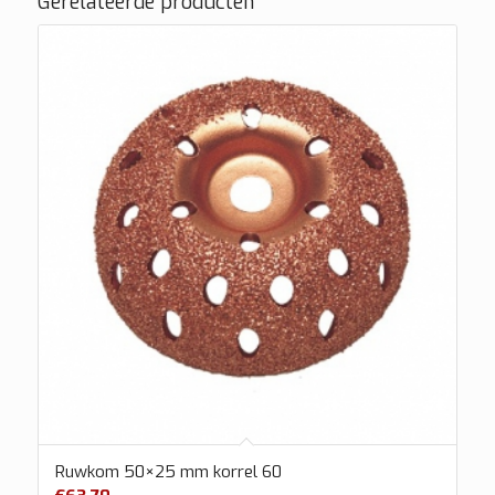
Gerelateerde producten
Ruwkom 50×25 mm korrel 60