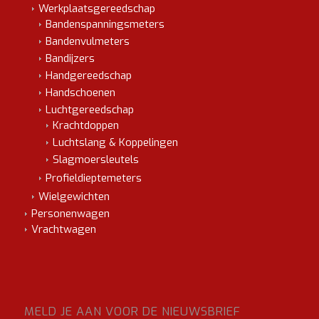
Werkplaatsgereedschap
Bandenspanningsmeters
Bandenvulmeters
Bandijzers
Handgereedschap
Handschoenen
Luchtgereedschap
Krachtdoppen
Luchtslang & Koppelingen
Slagmoersleutels
Profieldieptemeters
Wielgewichten
Personenwagen
Vrachtwagen
MELD JE AAN VOOR DE NIEUWSBRIEF