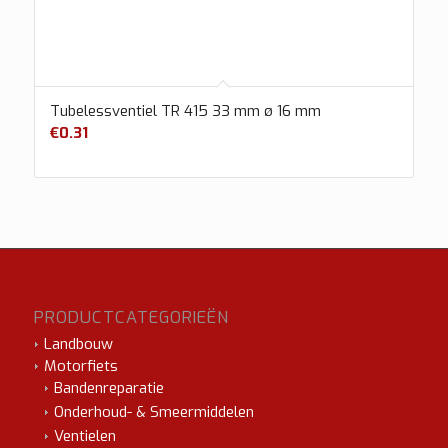
Tubelessventiel TR 415 33 mm ø 16 mm
€
0.31
PRODUCTCATEGORIEËN
Landbouw
Motorfiets
Bandenreparatie
Onderhoud- & Smeermiddelen
Ventielen