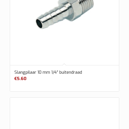
Slangpilaar 10 mm 1/4″ buitendraad
€
5.60