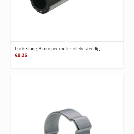
Luchtslang 8 mm per meter oliebestendig
€
8.25