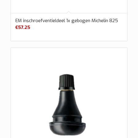
EM inschroefventieldeel 1x gebogen Michelin 825
€
57.25