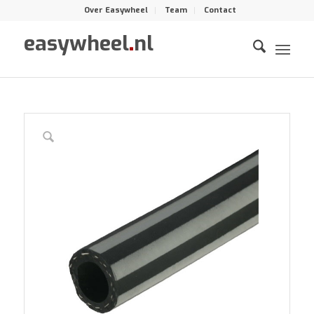
Over Easywheel
Team
Contact
easywheel
.
nl