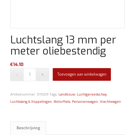
Luchtslang 13 mm per
meter oliebestendig
€
14.10
Toevoegen aan winkelwagen
Artikelnummer:
511009
Tags:
Landbouw
,
Luchtgereedschap
,
Luchtslang & Koppelingen
,
Motorfiets
,
Personenwagen
,
Vrachtwagen
Beschrijving