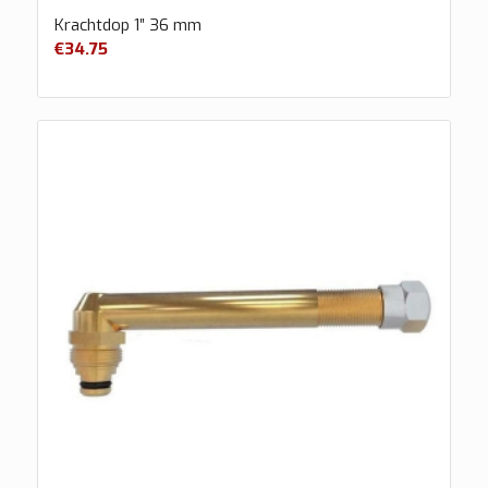
Krachtdop 1″ 36 mm
€
34.75