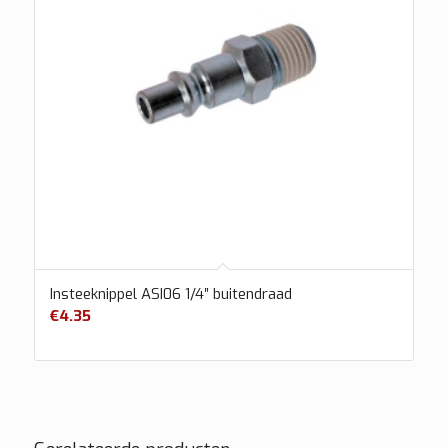
Insteeknippel ASI06 1/4″ buitendraad
€
4.35