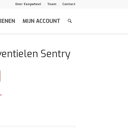
Over Easywheel
Team
Contact
KENEN
MIJN ACCOUNT
entielen Sentry
en