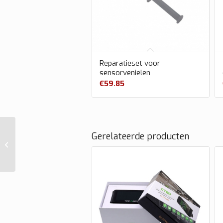
Reparatieset voor
sensorvenielen
€
59.85
Gerelateerde producten
Ventieltrekker flexibel