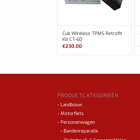
Cub Wireless TPMS Retrofit
Kit CT-60
€
230.00
PRODUCTCATEGORIEËN
Landbouw
Motorfiets
Personenwagen
Bandenreparatie