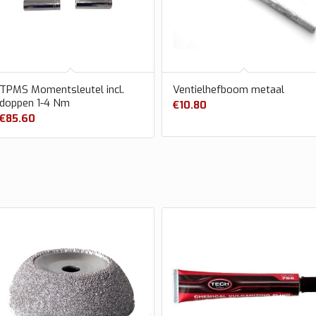
TPMS Momentsleutel incl.
Ventielhefboom metaal
doppen 1-4 Nm
€
10.80
€
85.60