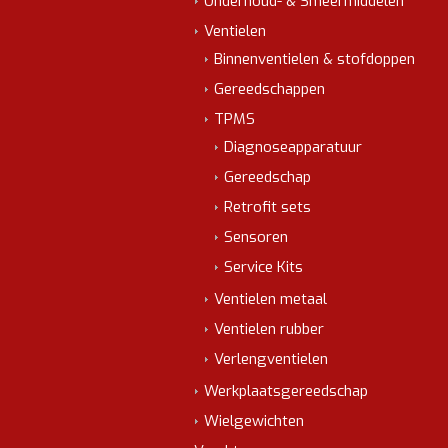
Onderhoud- & Smeermiddelen
Ventielen
Binnenventielen & stofdoppen
Gereedschappen
TPMS
Diagnoseapparatuur
Gereedschap
Retrofit sets
Sensoren
Service Kits
Ventielen metaal
Ventielen rubber
Verlengventielen
Werkplaatsgereedschap
Wielgewichten