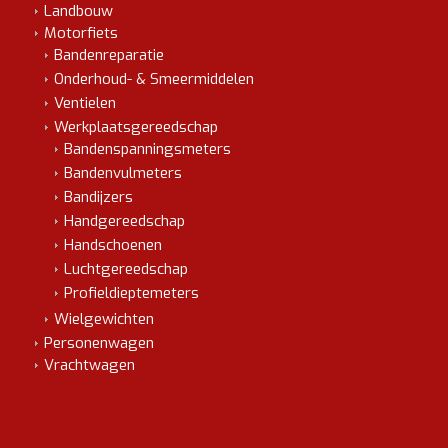
Landbouw
Motorfiets
Bandenreparatie
Onderhoud- & Smeermiddelen
Ventielen
Werkplaatsgereedschap
Bandenspanningsmeters
Bandenvulmeters
Bandijzers
Handgereedschap
Handschoenen
Luchtgereedschap
Profieldieptemeters
Wielgewichten
Personenwagen
Vrachtwagen