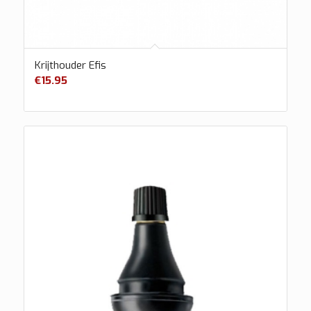
Krijthouder Efis
€
15.95