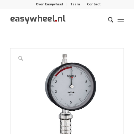
Over Easywheel
Team
Contact
easywheel
.
nl