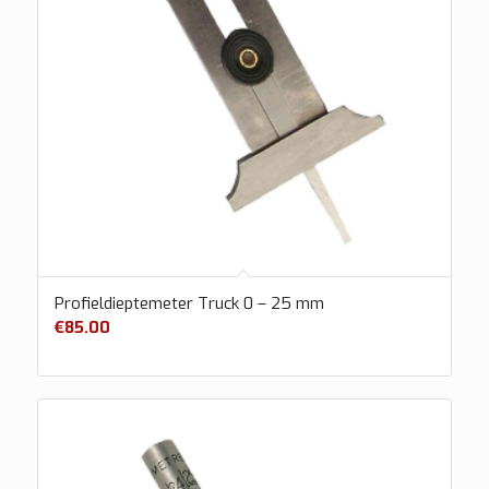
Profieldieptemeter Truck 0 – 25 mm
€
85.00