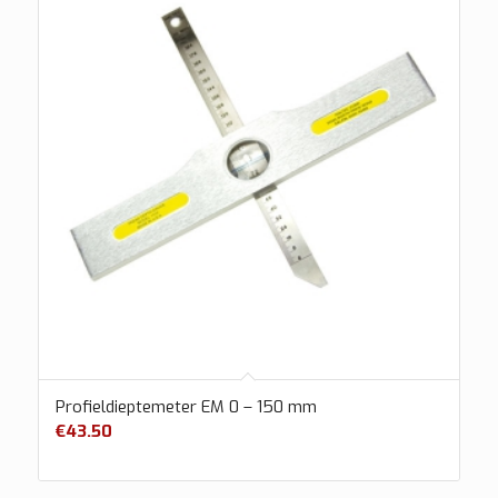
Profieldieptemeter EM 0 – 150 mm
€
43.50