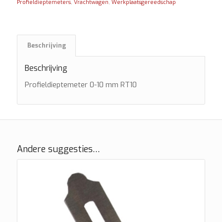
Profieldieptemeters
,
Vrachtwagen
,
Werkplaatsgereedschap
Beschrijving
Beschrijving
Profieldieptemeter 0-10 mm RT10
Andere suggesties…