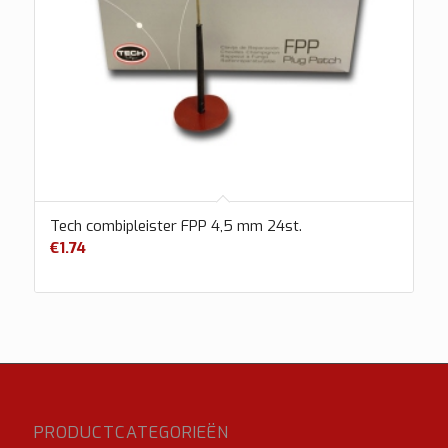
Tech combipleister FPP 4,5 mm 24st.
€
1.74
PRODUCTCATEGORIEËN