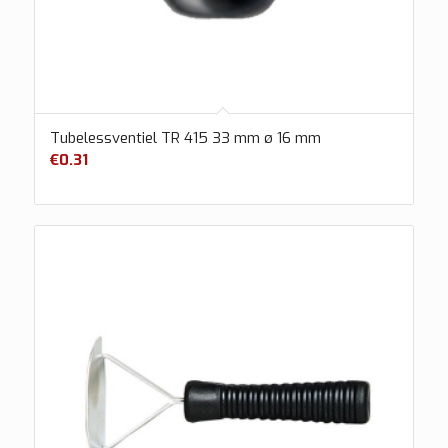
Tubelessventiel TR 415 33 mm ø 16 mm
€
0.31