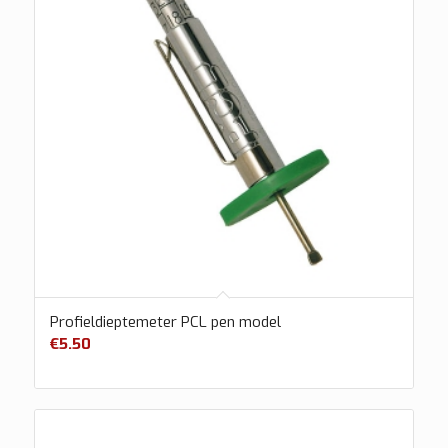
Profieldieptemeter PCL pen model
€
5.50