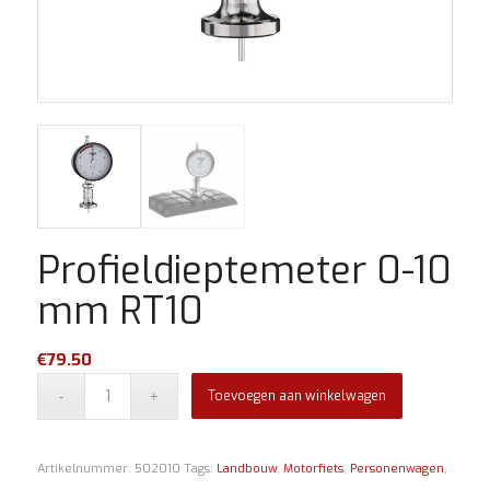
Profieldieptemeter 0-10
mm RT10
€
79.50
Toevoegen aan winkelwagen
Artikelnummer:
502010
Tags:
Landbouw
,
Motorfiets
,
Personenwagen
,