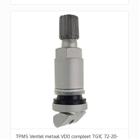
TPMS Ventiel metaal VDO compleet TG1C 72-20-