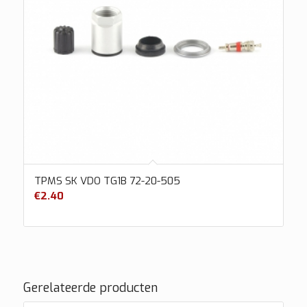
TPMS SK VDO TG1B 72-20-505
€
2.40
Gerelateerde producten