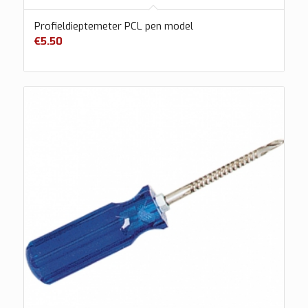
Profieldieptemeter PCL pen model
€
5.50