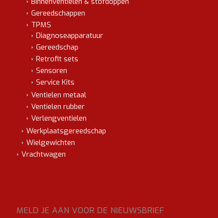
Binnenventielen & stofdoppen
Gereedschappen
TPMS
Diagnoseapparatuur
Gereedschap
Retrofit sets
Sensoren
Service Kits
Ventielen metaal
Ventielen rubber
Verlengventielen
Werkplaatsgereedschap
Wielgewichten
Vrachtwagen
MELD JE AAN VOOR DE NIEUWSBRIEF