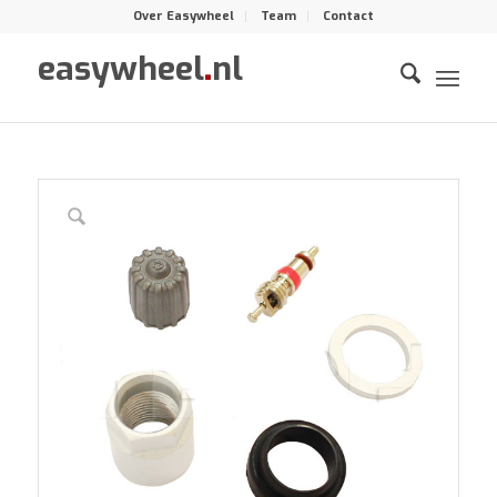
Over Easywheel
Team
Contact
easywheel
.
nl