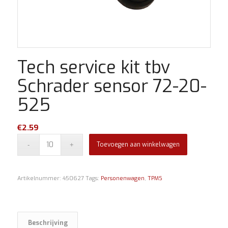
Tech service kit tbv
Schrader sensor 72-20-
525
€
2.59
Toevoegen aan winkelwagen
Artikelnummer:
450627
Tags:
Personenwagen
,
TPMS
Beschrijving