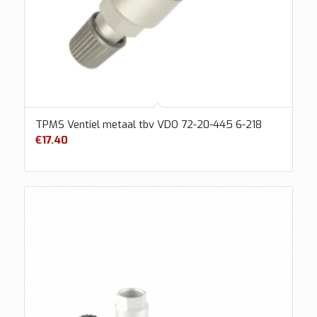
TPMS Ventiel metaal tbv VDO 72-20-445 6-218
€
17.40