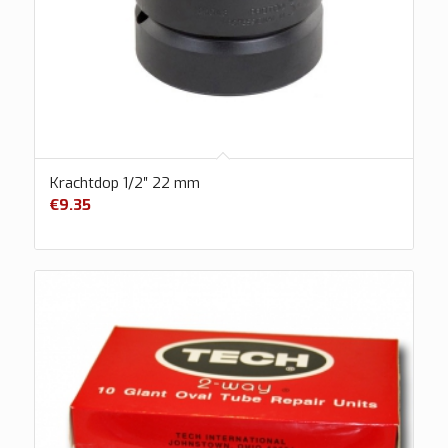
Krachtdop 1/2″ 22 mm
€
9.35