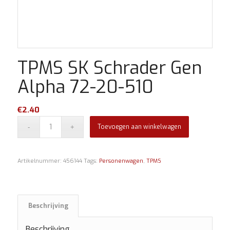
TPMS SK Schrader Gen
Alpha 72-20-510
€
2.40
Toevoegen aan winkelwagen
Artikelnummer:
456144
Tags:
Personenwagen
,
TPMS
Beschrijving
Beschrijving