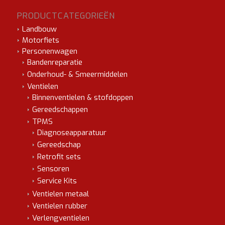
PRODUCTCATEGORIEËN
Landbouw
Motorfiets
Personenwagen
Bandenreparatie
Onderhoud- & Smeermiddelen
Ventielen
Binnenventielen & stofdoppen
Gereedschappen
TPMS
Diagnoseapparatuur
Gereedschap
Retrofit sets
Sensoren
Service Kits
Ventielen metaal
Ventielen rubber
Verlengventielen