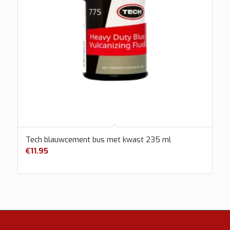
Tech blauwcement bus met kwast 235 ml
€
11.95