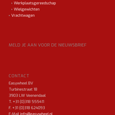
Werkplaatsgereedschap
Wielgewichten
Vrachtwagen
MELD JE AAN VOOR DE NIEUWSBRIEF
CONTACT
Easywheel BV
Turbinestraat 18
3903 LW Veenendaal
T. +31 (0)318 555411
F. +31 (0)318 624093
E-Mail
info@easywheel.nl