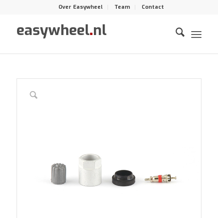
Over Easywheel
Team
Contact
easywheel
.
nl