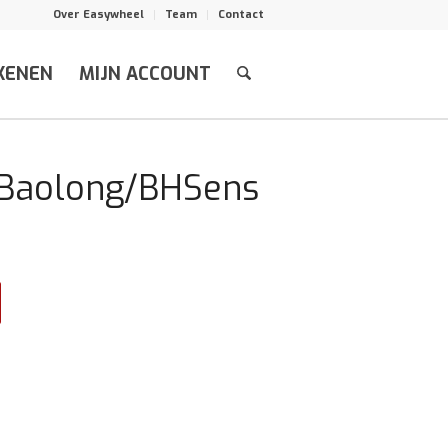
Over Easywheel
Team
Contact
KENEN
MIJN ACCOUNT
 Baolong/BHSens