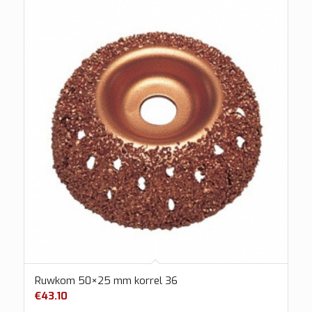
Ruwkom 50×25 mm korrel 36
€
43.10