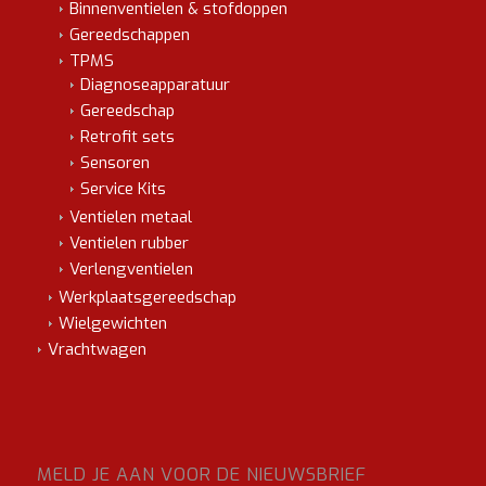
Binnenventielen & stofdoppen
Gereedschappen
TPMS
Diagnoseapparatuur
Gereedschap
Retrofit sets
Sensoren
Service Kits
Ventielen metaal
Ventielen rubber
Verlengventielen
Werkplaatsgereedschap
Wielgewichten
Vrachtwagen
MELD JE AAN VOOR DE NIEUWSBRIEF