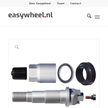
Over Easywheel
Team
Contact
easywheel
.
nl