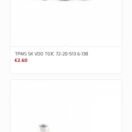
TPMS SK VDO TG1C 72-20-513 6-138
€
2.60