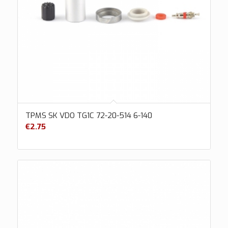
TPMS SK VDO TG1C 72-20-514 6-140
€
2.75