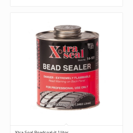
Xtra Seal Beadseal-it 1 liter