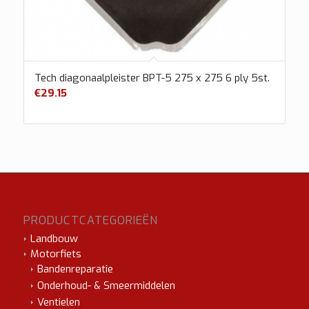
Tech diagonaalpleister BPT-5 275 x 275 6 ply 5st.
€
29.15
PRODUCTCATEGORIEËN
Landbouw
Motorfiets
Bandenreparatie
Onderhoud- & Smeermiddelen
Ventielen