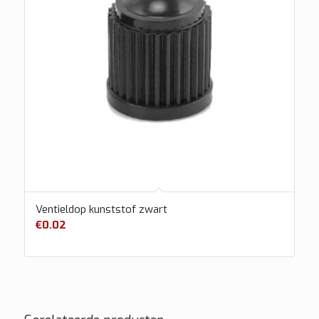
Ventieldop kunststof zwart
€
0.02