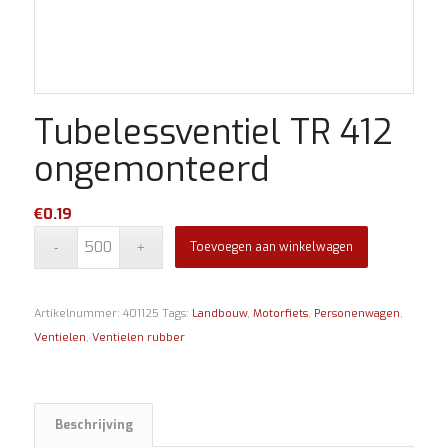
Tubelessventiel TR 412
ongemonteerd
€
0.19
Toevoegen aan winkelwagen
Artikelnummer:
401125
Tags:
Landbouw
,
Motorfiets
,
Personenwagen
,
Ventielen
,
Ventielen rubber
Beschrijving