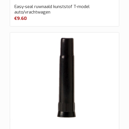
Easy-seal ruwnaald kunststof T-model
auto/vrachtwagen
€
9.60