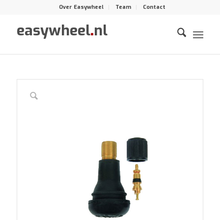
Over Easywheel
Team
Contact
easywheel
.
nl