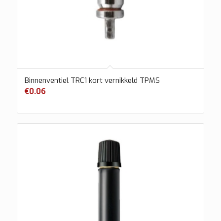
Binnenventiel TRC1 kort vernikkeld TPMS
€
0.06