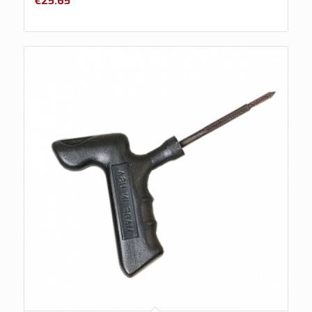
€
25.65