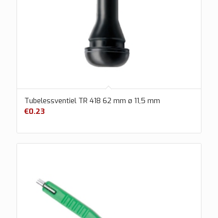
Tubelessventiel TR 418 62 mm ø 11,5 mm
€
0.23