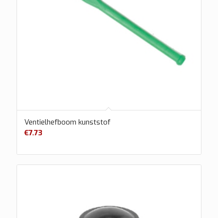
Ventielhefboom kunststof
€
7.73