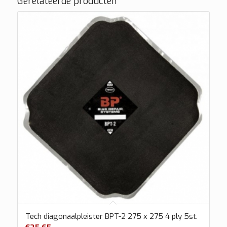
Gerelateerde producten
Tech diagonaalpleister BPT-2 275 x 275 4 ply 5st.