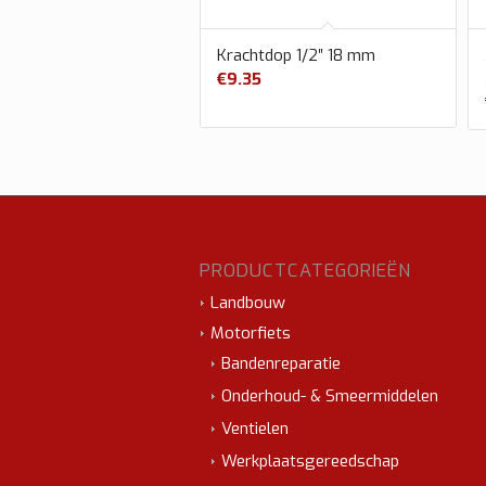
Krachtdop 1/2″ 18 mm
€
9.35
PRODUCTCATEGORIEËN
Landbouw
Motorfiets
Bandenreparatie
Onderhoud- & Smeermiddelen
Ventielen
Werkplaatsgereedschap