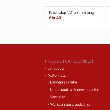
Krachtdop 1/2″ 28 mm lang
€
14.40
PRODUCTCATEGORIEËN
Landbouw
Motorfiets
Bandenreparatie
Onderhoud- & Smeermiddelen
Ventielen
Werkplaatsgereedschap