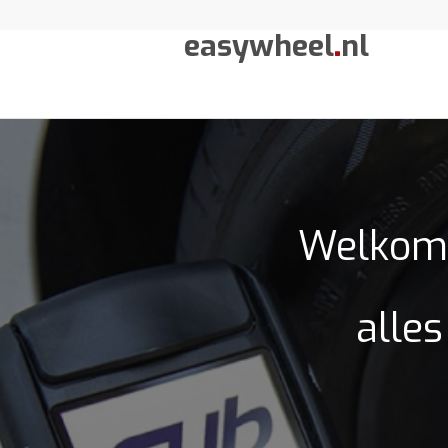
easywheel
.
nl
Welkom 
alles