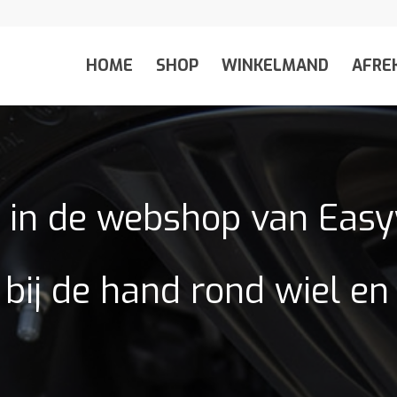
HOME
SHOP
WINKELMAND
AFRE
in de webshop van Eas
 bij de hand rond wiel e