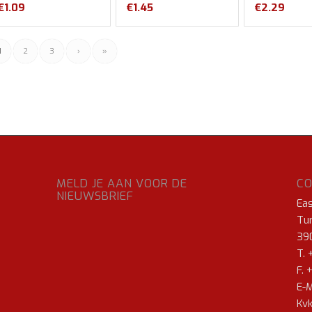
€
1.09
€
1.45
€
2.29
1
2
3
›
»
MELD JE AAN VOOR DE
C
NIEUWSBRIEF
Ea
Tur
39
T. 
F. 
E-M
Kvk