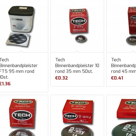
Tech
Tech
Tech
Binnenbandpleister
Binnenbandpleister 10
Binnenbandpl
FT5 95 mm rond
rond 35 mm 50st.
rond 45 mm
10st.
€
0.32
€
0.41
€
1.36