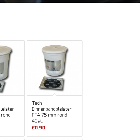
Tech
leister
Binnenbandpleister
 rond
FT4 75 mm rond
40st.
€
0.90