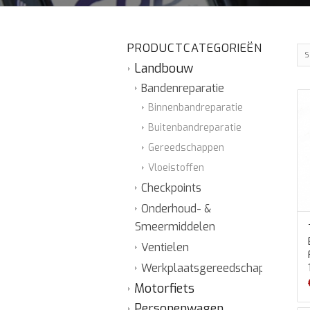
PRODUCTCATEGORIEËN
S
Landbouw
Bandenreparatie
Binnenbandreparatie
Buitenbandreparatie
Gereedschappen
Vloeistoffen
Checkpoints
Onderhoud- &
Smeermiddelen
Ventielen
Werkplaatsgereedschap
Motorfiets
Personenwagen