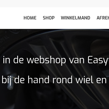
HOME
SHOP
WINKELMAND
AFRE
in de webshop van Eas
 bij de hand rond wiel e