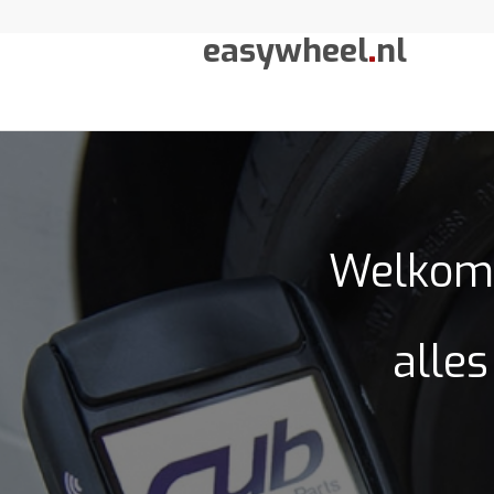
easywheel
.
nl
Welkom 
alles