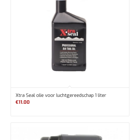
Xtra Seal olie voor luchtgereedschap 1 liter
€
11.00