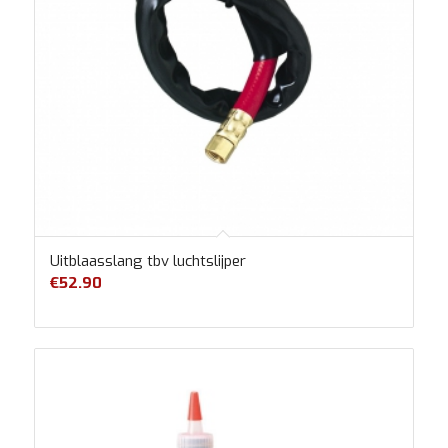
Uitblaasslang tbv luchtslijper
€
52.90