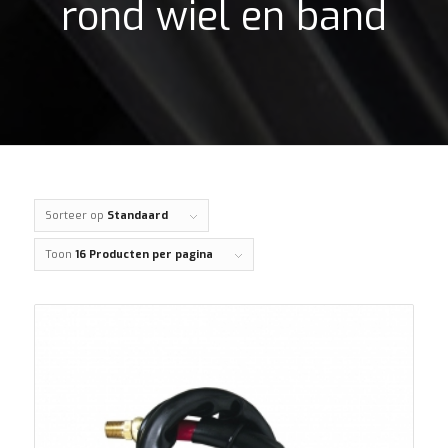
rond wiel en band
Sorteer op
Standaard
Toon
16 Producten per pagina