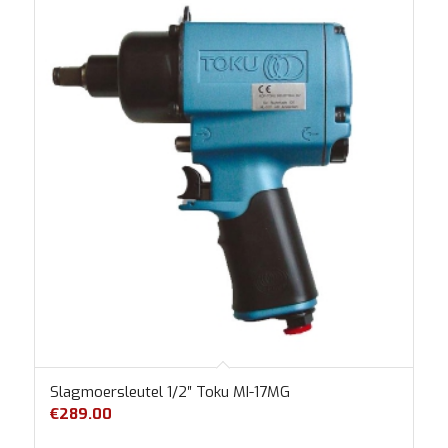
Slagmoersleutel 1/2″ Toku MI-17MG
€
289.00