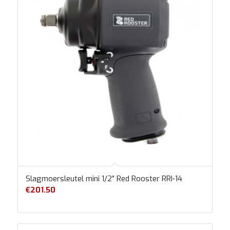
Slagmoersleutel mini 1/2″ Red Rooster RRI-14
€
201.50