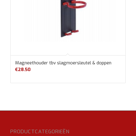
Magneethouder tbv slagmoersleutel & doppen
€
28.50
PRODUCTCATEGORIEËN