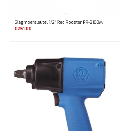
Slagmoersleutel 1/2″ Red Rooster RR-2100M
€
251.00