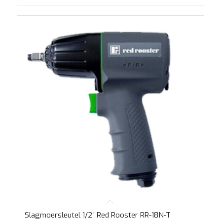
Slagmoersleutel 1/2″ Red Rooster RR-18N-T