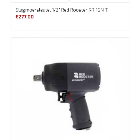
Slagmoersleutel 1/2″ Red Rooster RR-16N-T
€
277.00