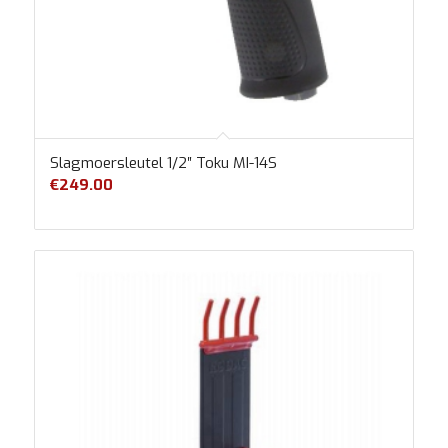
Slagmoersleutel 1/2″ Toku MI-14S
€
249.00