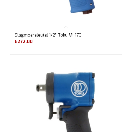
Slagmoersleutel 1/2″ Toku MI-17C
€
272.00