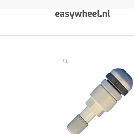
easywheel
.
nl