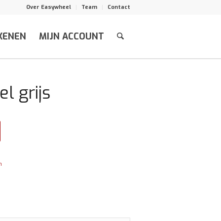
Over Easywheel
Team
Contact
KENEN
MIJN ACCOUNT
el grijs
n