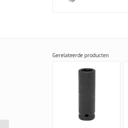
Gerelateerde producten
Metaal ventiel tbv