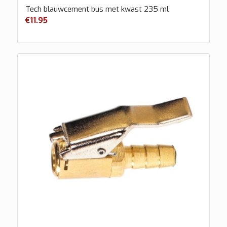
Tech blauwcement bus met kwast 235 ml
€
11.95