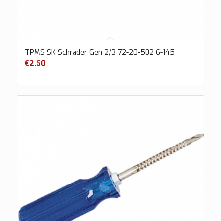
TPMS SK Schrader Gen 2/3 72-20-502 6-145
€
2.60