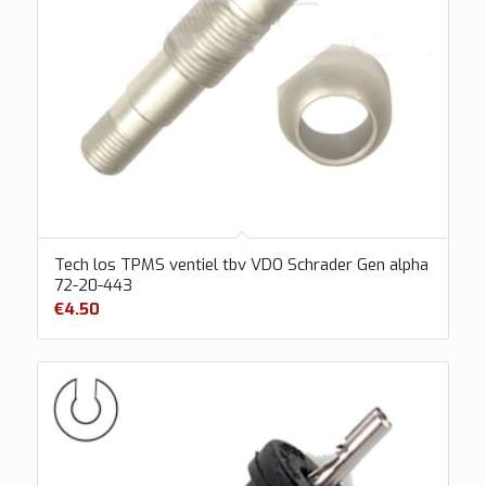
Tech los TPMS ventiel tbv VDO Schrader Gen alpha
72-20-443
€
4.50