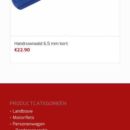
Handruwnaald 6,5 mm kort
€
22.90
PRODUCTCATEGORIEËN
Landbouw
Motorfiets
Personenwagen