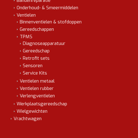
Bandenreparatie
Onderhoud- & Smeermiddelen
Ventielen
Binnenventielen & stofdoppen
Gereedschappen
TPMS
Diagnoseapparatuur
Gereedschap
Retrofit sets
Sensoren
Service Kits
Ventielen metaal
Ventielen rubber
Verlengventielen
Werkplaatsgereedschap
Wielgewichten
Vrachtwagen