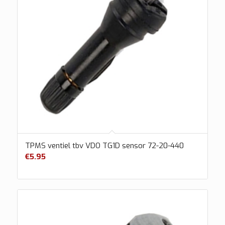
TPMS ventiel tbv VDO TG1D sensor 72-20-440
€
5.95