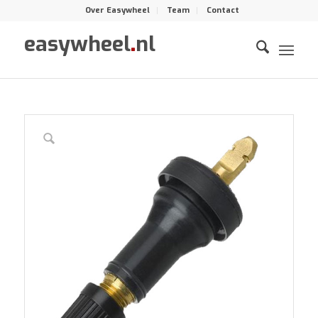
Over Easywheel
Team
Contact
easywheel
.
nl