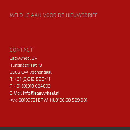
MELD JE AAN VOOR DE NIEUWSBRIEF
CONTACT
Easywheel BV
Turbinestraat 18
3903 LW Veenendaal
T. +31 (0)318 555411
F. +31 (0)318 624093
E-Mail
info@easywheel.nl
Kvk: 30199721 BTW: NL8136.68.529.B01