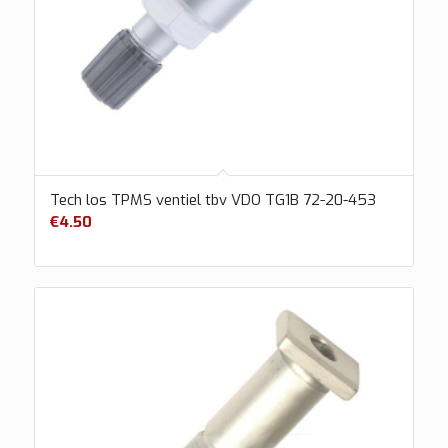
Tech los TPMS ventiel tbv VDO TG1B 72-20-453
€
4.50