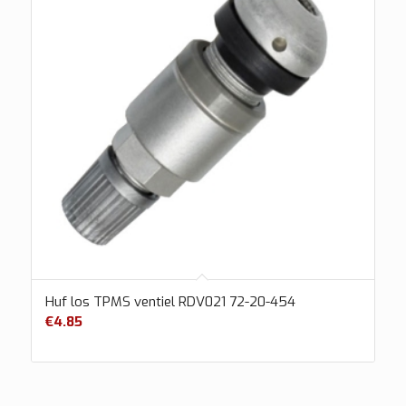
Huf los TPMS ventiel RDV021 72-20-454
€
4.85