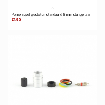
Pompnippel gesloten standaard 8 mm slangpilaar
€
1.90