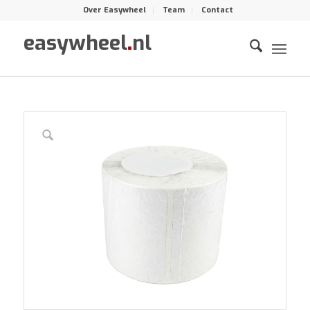
Over Easywheel
Team
Contact
easywheel
.
nl