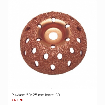
Ruwkom 50×25 mm korrel 60
€
63.70