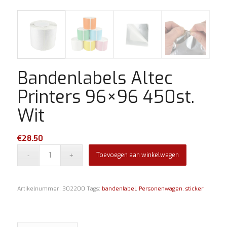
Bandenlabels Altec
Printers 96×96 450st.
Wit
€
28.50
Toevoegen aan winkelwagen
Artikelnummer:
302200
Tags:
bandenlabel
,
Personenwagen
,
sticker