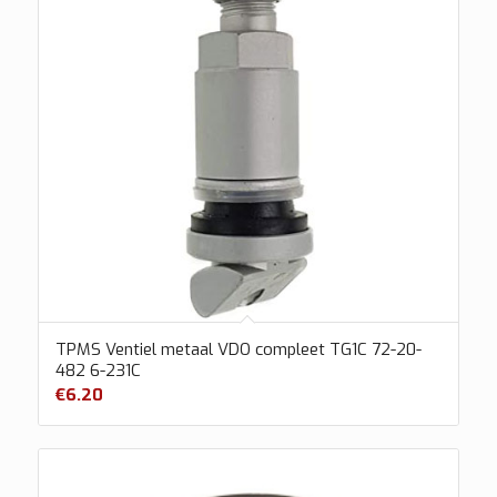
TPMS Ventiel metaal VDO compleet TG1C 72-20-
482 6-231C
€
6.20