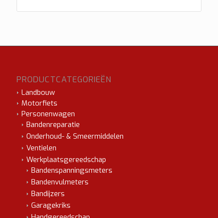
PRODUCTCATEGORIEËN
Landbouw
Motorfiets
Personenwagen
Bandenreparatie
Onderhoud- & Smeermiddelen
Ventielen
Werkplaatsgereedschap
Bandenspanningsmeters
Bandenvulmeters
Bandijzers
Garagekriks
Handgereedschap