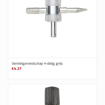
Ventielgereedschap 4-delig grijs
€
4.27