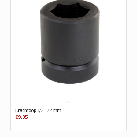
Krachtdop 1/2″ 22 mm
€
9.35