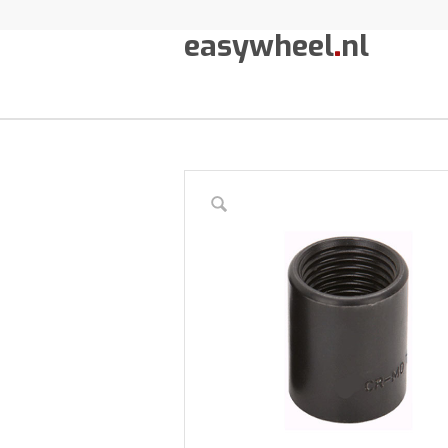
easywheel
.
nl