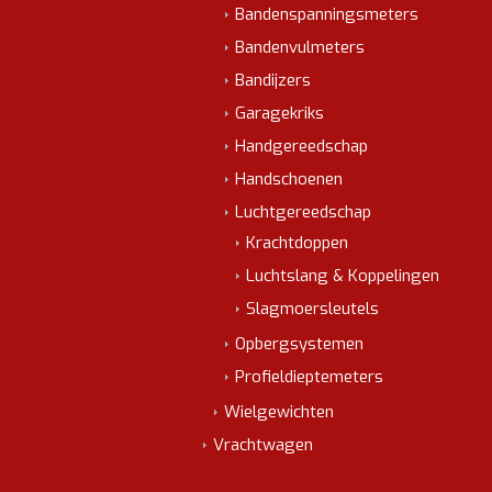
Bandenspanningsmeters
Bandenvulmeters
Bandijzers
Garagekriks
Handgereedschap
Handschoenen
Luchtgereedschap
Krachtdoppen
Luchtslang & Koppelingen
Slagmoersleutels
Opbergsystemen
Profieldieptemeters
Wielgewichten
Vrachtwagen