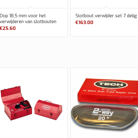
Dop 18,5 mm voor het
Slotbout verwijder set 7 delig
verwijderen van slotbouten
€
163.00
€
25.60