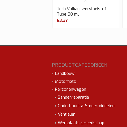
Tech Vulkaniseervloeistof
Tube 50 ml
€
3.37
PRODUCTCATEGORIEËN
Landbouw
Motorfiets
Personenwagen
Bandenreparatie
Onderhoud- & Smeermiddelen
Ventielen
Werkplaatsgereedschap