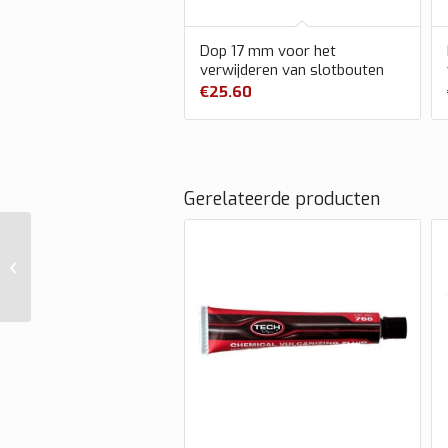
Dop 17 mm voor het
verwijderen van slotbouten
€
25.60
Gerelateerde producten
Dop 18,5 mm voor het
verwijderen van
slotbouten