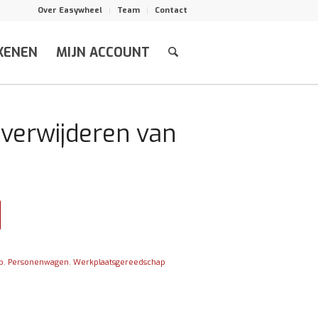
Over Easywheel
Team
Contact
KENEN
MIJN ACCOUNT
verwijderen van
p
,
Personenwagen
,
Werkplaatsgereedschap