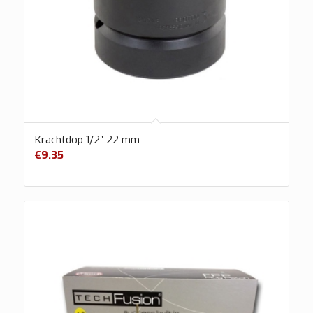
Krachtdop 1/2″ 22 mm
€
9.35