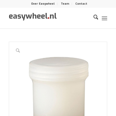
Over Easywheel
Team
Contact
easywheel
.
nl