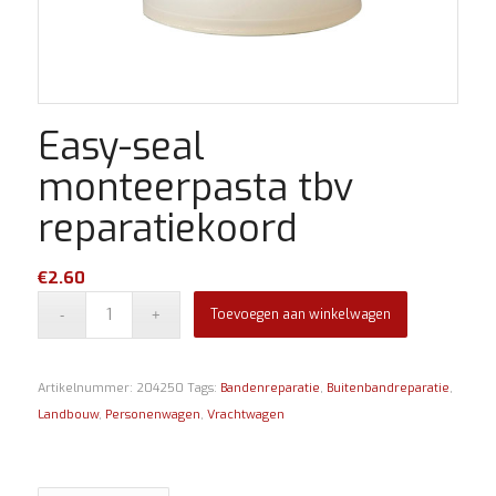
Easy-seal
monteerpasta tbv
reparatiekoord
€
2.60
Toevoegen aan winkelwagen
Artikelnummer:
204250
Tags:
Bandenreparatie
,
Buitenbandreparatie
,
Landbouw
,
Personenwagen
,
Vrachtwagen