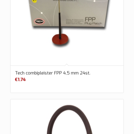
Tech combipleister FPP 4,5 mm 24st.
€
1.74