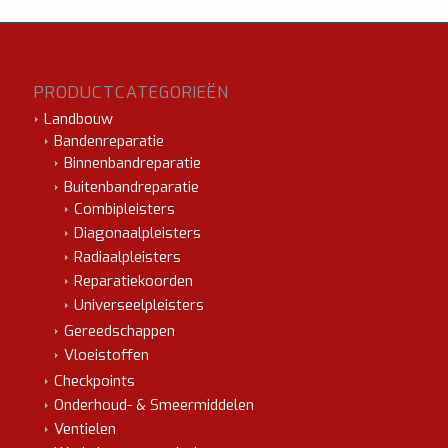
PRODUCTCATEGORIEËN
Landbouw
Bandenreparatie
Binnenbandreparatie
Buitenbandreparatie
Combipleisters
Diagonaalpleisters
Radiaalpleisters
Reparatiekoorden
Universeelpleisters
Gereedschappen
Vloeistoffen
Checkpoints
Onderhoud- & Smeermiddelen
Ventielen