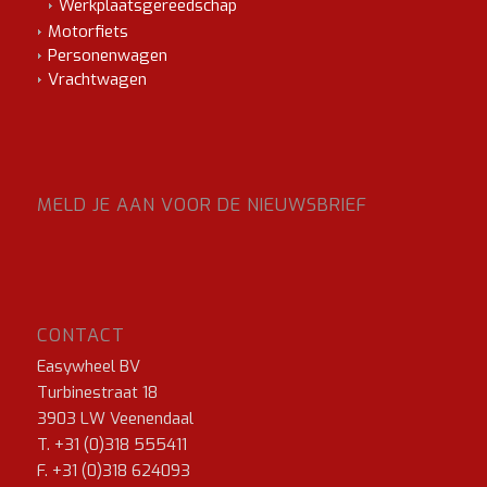
Werkplaatsgereedschap
Motorfiets
Personenwagen
Vrachtwagen
MELD JE AAN VOOR DE NIEUWSBRIEF
CONTACT
Easywheel BV
Turbinestraat 18
3903 LW Veenendaal
T. +31 (0)318 555411
F. +31 (0)318 624093