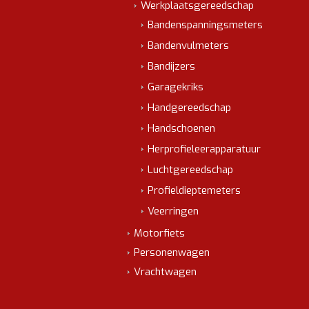
Werkplaatsgereedschap
Bandenspanningsmeters
Bandenvulmeters
Bandijzers
Garagekriks
Handgereedschap
Handschoenen
Herprofieleerapparatuur
Luchtgereedschap
Profieldieptemeters
Veerringen
Motorfiets
Personenwagen
Vrachtwagen