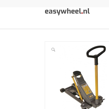
easywheel
.
nl