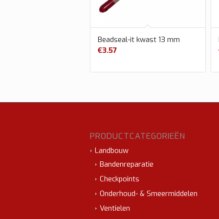
Beadseal-it kwast 13 mm
€
3.57
PRODUCTCATEGORIEËN
Landbouw
Bandenreparatie
Checkpoints
Onderhoud- & Smeermiddelen
Ventielen