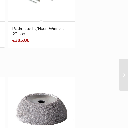
Potkrik lucht/Hydr. Winntec
20 ton
€
305.00