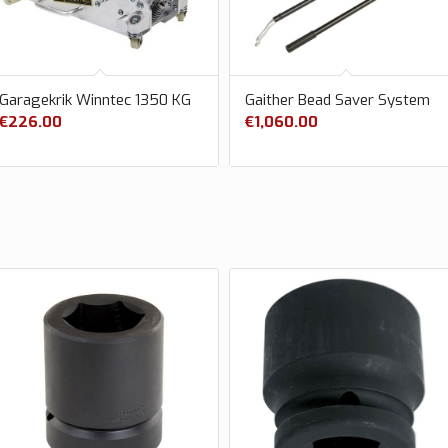
Garagekrik Winntec 1350 KG
Gaither Bead Saver System
€
226.00
€
1,060.00