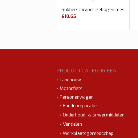
Rubberschraper gebogen mes
€
18.65
PRODUCTCATEGORIEËN
Landbouw
Motorfiets
Personenwagen
Bandenreparatie
Onderhoud- & Smeermiddelen
Ventielen
Werkplaatsgereedschap