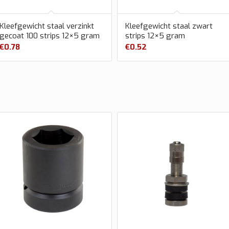
Kleefgewicht staal verzinkt
Kleefgewicht staal zwart
gecoat 100 strips 12×5 gram
strips 12×5 gram
€
0.78
€
0.52