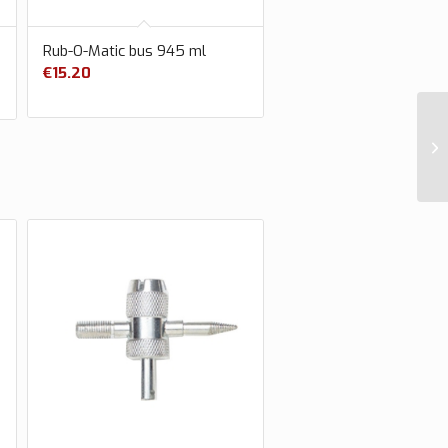
Rub-O-Matic bus 945 ml
€
15.20