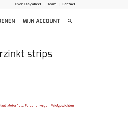
Over Easywheel
Team
Contact
KENEN
MIJN ACCOUNT
zinkt strips
taal
,
Motorfiets
,
Personenwagen
,
Wielgewichten