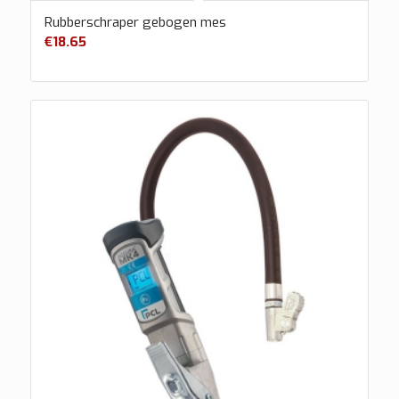
Rubberschraper gebogen mes
€
18.65