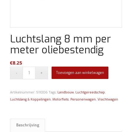
Luchtslang 8 mm per
meter oliebestendig
€
8.25
Toevoegen aan winkelwagen
Artikelnummer:
511006
Tags:
Landbouw
,
Luchtgereedschap
,
Luchtslang & Koppelingen
,
Motorfiets
,
Personenwagen
,
Vrachtwagen
Beschrijving