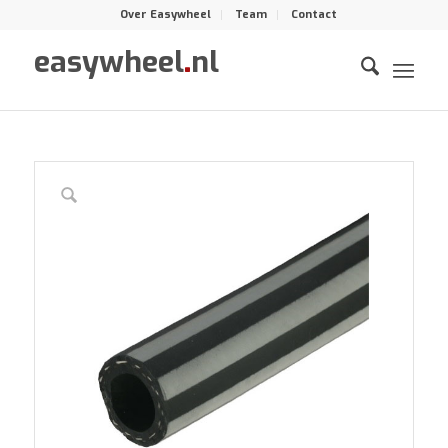
Over Easywheel
Team
Contact
easywheel
.
nl