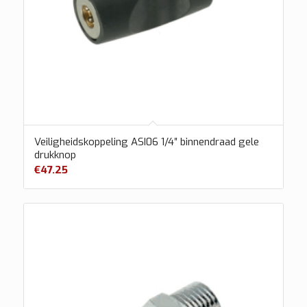
Veiligheidskoppeling ASI06 1/4″ binnendraad gele
drukknop
€
47.25