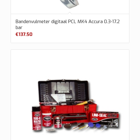
Bandenvulmeter digitaal PCL MK4 Accura 0.3-17.2
bar
€
137.50