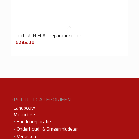
Tech RUN-FLAT reparatiekoffer
€
285.00
PRODUCTCATEGORIEËN
Landbouw
Motorfiets
Bandenreparatie
Onderhoud- & Smeermiddelen
Ventielen