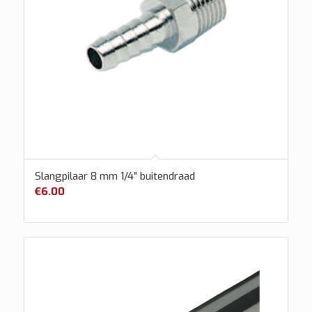
Slangpilaar 8 mm 1/4″ buitendraad
€
6.00