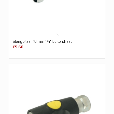
Slangpilaar 10 mm 1/4″ buitendraad
€
5.60