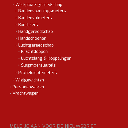
Werkplaatsgereedschap
Bandenspanningsmeters
Bandenvulmeters
Bandijzers
Handgereedschap
Handschoenen
Luchtgereedschap
Krachtdoppen
Luchtslang & Koppelingen
Slagmoersleutels
Profieldieptemeters
Wielgewichten
Personenwagen
Vrachtwagen
MELD JE AAN VOOR DE NIEUWSBRIEF