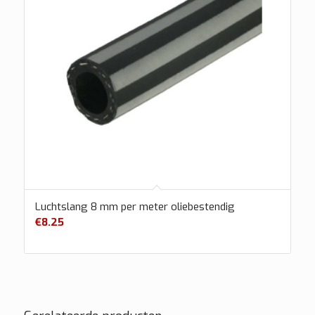
Luchtslang 8 mm per meter oliebestendig
€
8.25