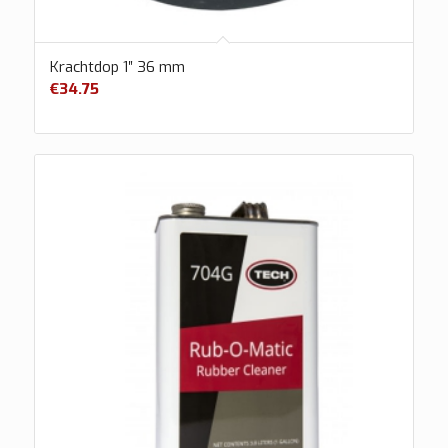
Krachtdop 1″ 36 mm
€
34.75