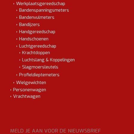
Werkplaatsgereedschap
Bandenspanningsmeters
Bandenvulmeters
Bandijzers
Handgereedschap
Handschoenen
Luchtgereedschap
Krachtdoppen
Luchtslang & Koppelingen
Slagmoersleutels
Profieldieptemeters
Wielgewichten
Personenwagen
Vrachtwagen
MELD JE AAN VOOR DE NIEUWSBRIEF