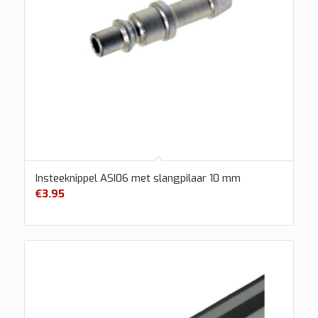
Insteeknippel ASI06 met slangpilaar 10 mm
€
3.95