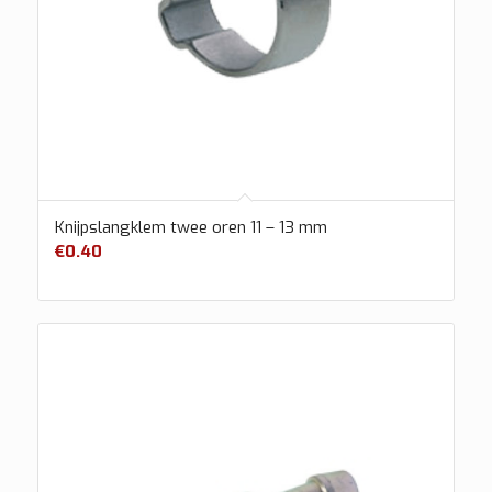
Knijpslangklem twee oren 11 – 13 mm
€
0.40