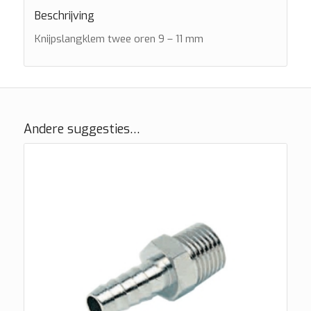
Beschrijving
Knijpslangklem twee oren 9 – 11 mm
Andere suggesties…