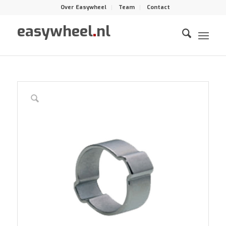
Over Easywheel
Team
Contact
easywheel
.
nl