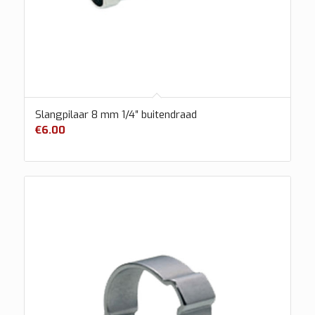
Slangpilaar 8 mm 1/4″ buitendraad
€
6.00