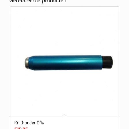
Gerelateerde producten
Krijthouder Efis