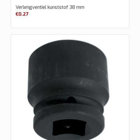
Verlengventiel kunststof 38 mm
€
0.27