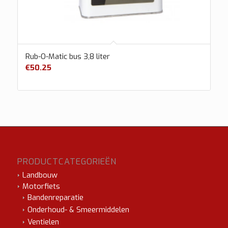
Rub-O-Matic bus 3,8 liter
€
50.25
PRODUCTCATEGORIEËN
Landbouw
Motorfiets
Bandenreparatie
Onderhoud- & Smeermiddelen
Ventielen