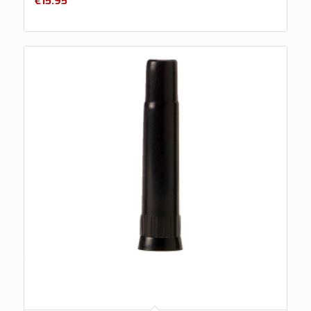
€
15.95