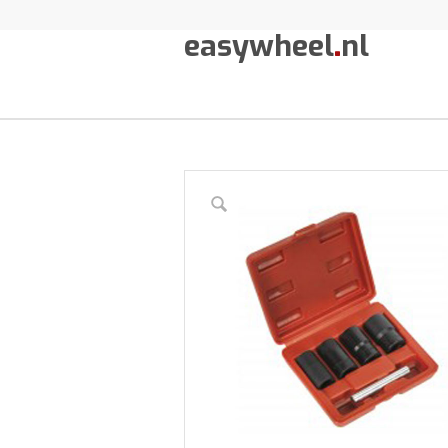
easywheel
.
nl