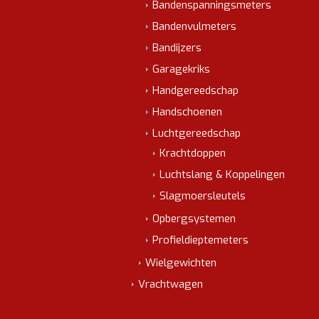
Bandenspanningsmeters
Bandenvulmeters
Bandijzers
Garagekriks
Handgereedschap
Handschoenen
Luchtgereedschap
Krachtdoppen
Luchtslang & Koppelingen
Slagmoersleutels
Opbergsystemen
Profieldieptemeters
Wielgewichten
Vrachtwagen