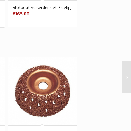
Slotbout verwijder set 7 delig
€
163.00