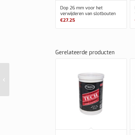
Dop 26 mm voor het
verwijderen van slotbouten
€
27.25
Gerelateerde producten
Dop 26 mm voor het
verwijderen van
slotbouten