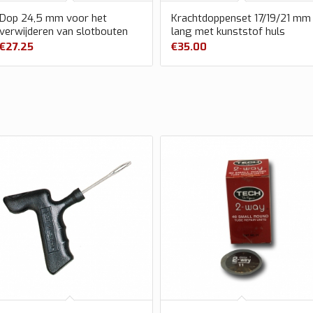
Dop 24,5 mm voor het
Krachtdoppenset 17/19/21 mm
verwijderen van slotbouten
lang met kunststof huls
€
27.25
€
35.00