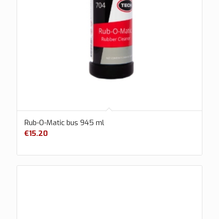
Rub-O-Matic bus 945 ml
€
15.20