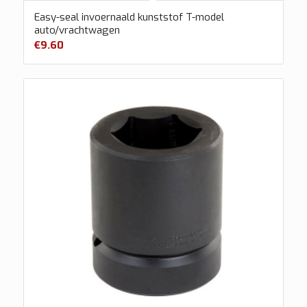
Easy-seal invoernaald kunststof T-model
auto/vrachtwagen
€
9.60