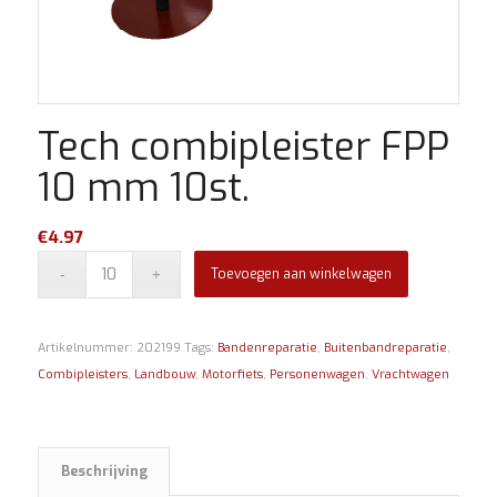
Tech combipleister FPP
10 mm 10st.
€
4.97
Toevoegen aan winkelwagen
Artikelnummer:
202199
Tags:
Bandenreparatie
,
Buitenbandreparatie
,
Combipleisters
,
Landbouw
,
Motorfiets
,
Personenwagen
,
Vrachtwagen
Beschrijving