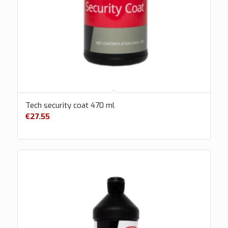
Tech security coat 470 ml
€
27.55