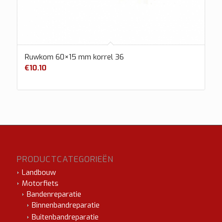
Ruwkom 60×15 mm korrel 36
€
10.10
PRODUCTCATEGORIEËN
Landbouw
Motorfiets
Bandenreparatie
Binnenbandreparatie
Buitenbandreparatie