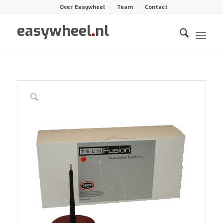
Over Easywheel
Team
Contact
easywheel
.
nl