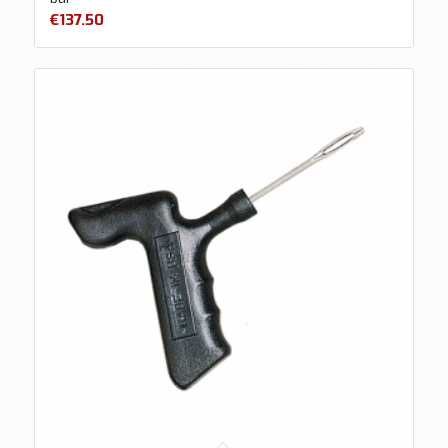
€
137.50