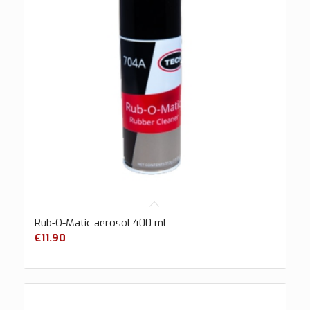
Rub-O-Matic aerosol 400 ml
€
11.90