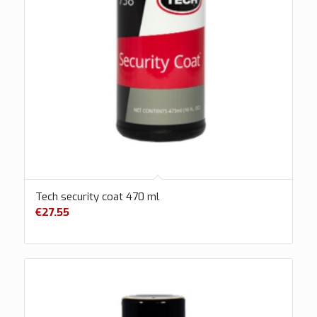
Tech security coat 470 ml
€
27.55