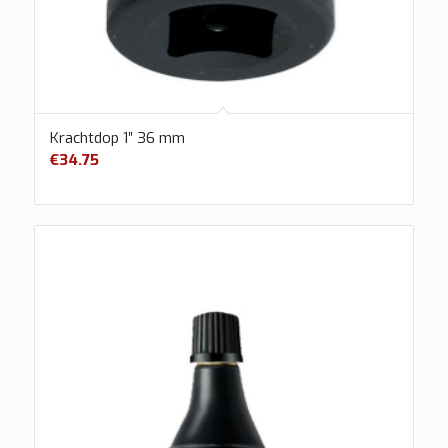
Krachtdop 1″ 36 mm
€
34.75