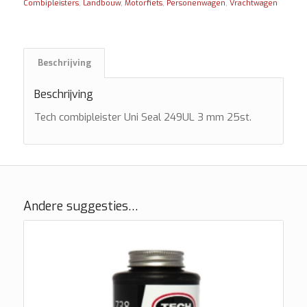
Combipleisters
,
Landbouw
,
Motorfiets
,
Personenwagen
,
Vrachtwagen
Beschrijving
Beschrijving
Tech combipleister Uni Seal 249UL 3 mm 25st.
Andere suggesties…