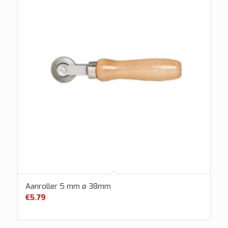
Aanroller 5 mm ø 38mm
€
5.79