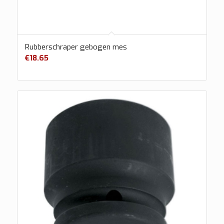
Rubberschraper gebogen mes
€
18.65