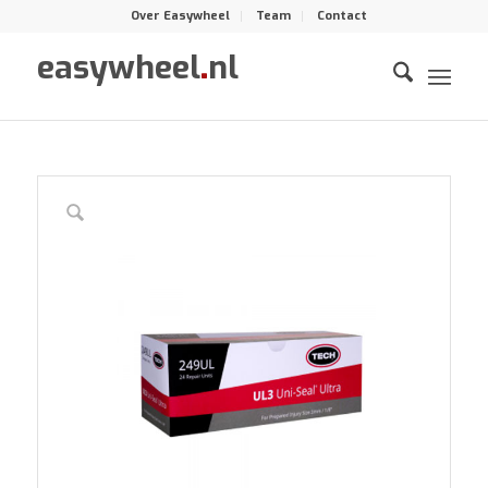
Over Easywheel
Team
Contact
easywheel
.
nl