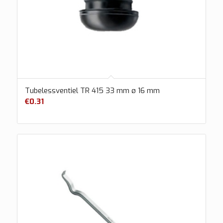
Tubelessventiel TR 415 33 mm ø 16 mm
€
0.31