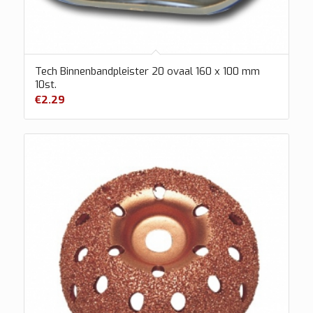
Tech Binnenbandpleister 20 ovaal 160 x 100 mm
10st.
€
2.29