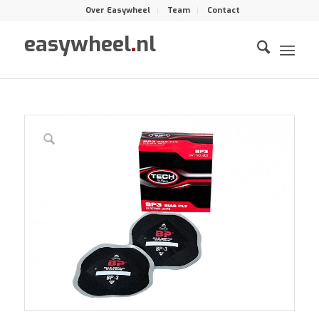
Over Easywheel
Team
Contact
easywheel
.
nl