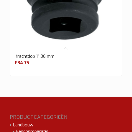
Krachtdop 1″ 36 mm
€
34.75
PRODUCTCATEGORIEËN
Landbouw
Bandenreparatie