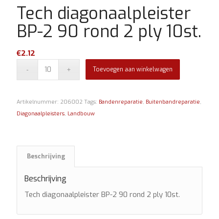
Tech diagonaalpleister
BP-2 90 rond 2 ply 10st.
€
2.12
Toevoegen aan winkelwagen
Artikelnummer:
206002
Tags:
Bandenreparatie
,
Buitenbandreparatie
,
Diagonaalpleisters
,
Landbouw
Beschrijving
Beschrijving
Tech diagonaalpleister BP-2 90 rond 2 ply 10st.