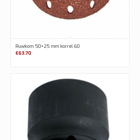
Ruwkom 50×25 mm korrel 60
€
63.70