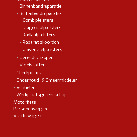
Binnenbandreparatie
Buitenbandreparatie
Combipleisters
Diagonaalpleisters
Radiaalpleisters
Reparatiekoorden
Universeelpleisters
Gereedschappen
Vloeistoffen
Checkpoints
Onderhoud- & Smeermiddelen
Ventielen
Werkplaatsgereedschap
Motorfiets
Personenwagen
Vrachtwagen