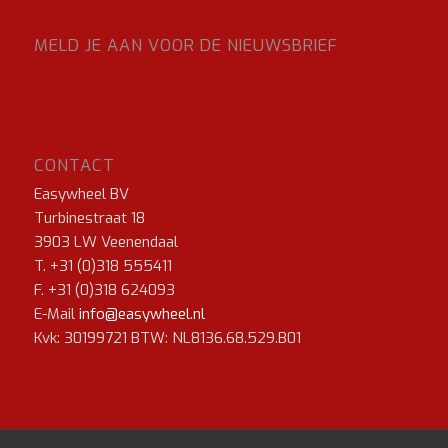
MELD JE AAN VOOR DE NIEUWSBRIEF
CONTACT
Easywheel BV
Turbinestraat 18
3903 LW Veenendaal
T. +31 (0)318 555411
F. +31 (0)318 624093
E-Mail
info@easywheel.nl
Kvk: 30199721 BTW: NL8136.68.529.B01