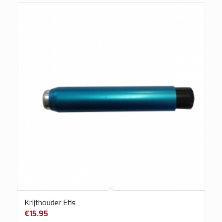
Krijthouder Efis
€
15.95