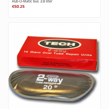
Rub-O-Matic bus 3,8 liter
€
50.25