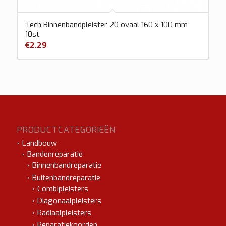
Tech Binnenbandpleister 20 ovaal 160 x 100 mm
10st.
€
2.29
PRODUCTCATEGORIEËN
Landbouw
Bandenreparatie
Binnenbandreparatie
Buitenbandreparatie
Combipleisters
Diagonaalpleisters
Radiaalpleisters
Reparatiekoorden