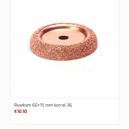
Ruwkom 60×15 mm korrel 36
€
10.10