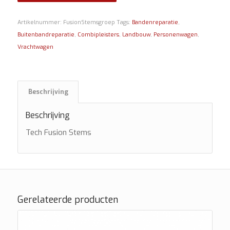
Artikelnummer:
FusionStemsgroep
Tags:
Bandenreparatie
,
Buitenbandreparatie
,
Combipleisters
,
Landbouw
,
Personenwagen
,
Vrachtwagen
Beschrijving
Beschrijving
Tech Fusion Stems
Gerelateerde producten