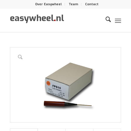
Over Easywheel
Team
Contact
easywheel
.
nl