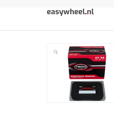
easywheel
.
nl