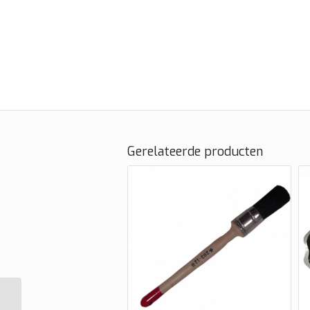
Gerelateerde producten
Tech radiaalpleister