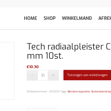
HOME
SHOP
WINKELMAND
AFRE
Tech radiaalpleister
mm 10st.
€
10.30
Toevoegen aan winkelwagen
Artikelnummer:
203333
Tags:
Bandenreparatie
,
Buitenbandrep