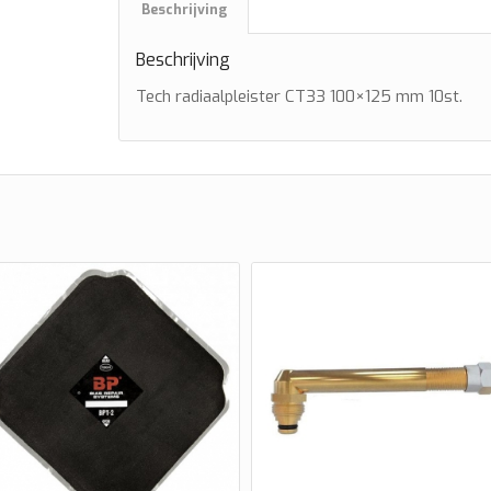
Beschrijving
Beschrijving
Tech radiaalpleister CT33 100×125 mm 10st.