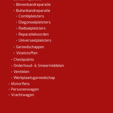
Binnenbandreparatie
Buitenbandreparatie
Combipleisters
Diagonaalpleisters
Radiaalpleisters
Reparatiekoorden
Universeelpleisters
Gereedschappen
Vloeistoffen
Checkpoints
Onderhoud- & Smeermiddelen
Ventielen
Werkplaatsgereedschap
Motorfiets
Personenwagen
Vrachtwagen