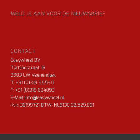
MELD JE AAN VOOR DE NIEUWSBRIEF
CONTACT
Easywheel BV
Turbinestraat 18
3903 LW Veenendaal
T. +31 (0)318 555411
F. +31 (0)318 624093
E-Mail
info@easywheel.nl
Kvk: 30199721 BTW: NL8136.68.529.B01