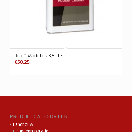
Rub-O-Matic bus 3,8 liter
€
50.25
PRODUCTCATEGORIEËN
Landbouw
Bandenreparatie