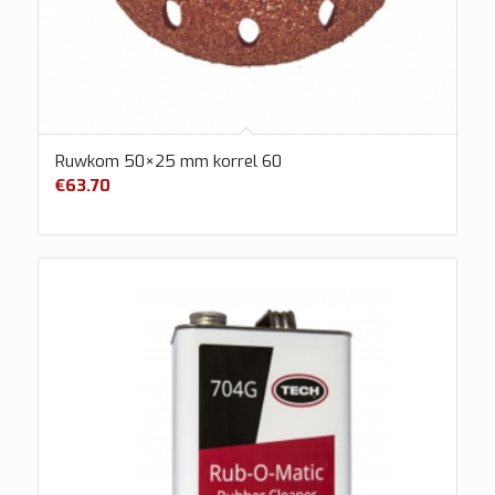
Ruwkom 50×25 mm korrel 60
€
63.70