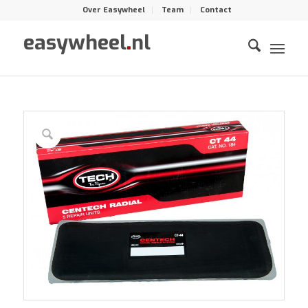
Over Easywheel
Team
Contact
easywheel
.
nl