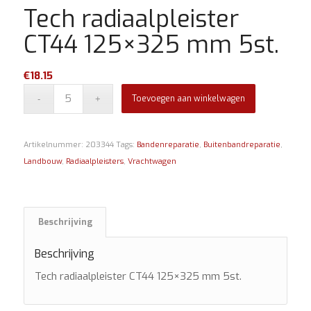
Tech radiaalpleister
CT44 125×325 mm 5st.
€
18.15
Toevoegen aan winkelwagen
Artikelnummer:
203344
Tags:
Bandenreparatie
,
Buitenbandreparatie
,
Landbouw
,
Radiaalpleisters
,
Vrachtwagen
Beschrijving
Beschrijving
Tech radiaalpleister CT44 125×325 mm 5st.