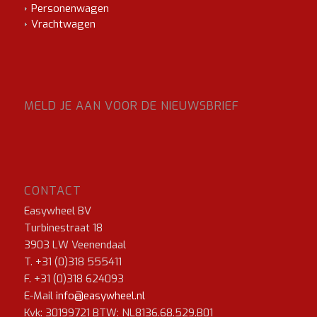
Personenwagen
Vrachtwagen
MELD JE AAN VOOR DE NIEUWSBRIEF
CONTACT
Easywheel BV
Turbinestraat 18
3903 LW Veenendaal
T. +31 (0)318 555411
F. +31 (0)318 624093
E-Mail
info@easywheel.nl
Kvk: 30199721 BTW: NL8136.68.529.B01