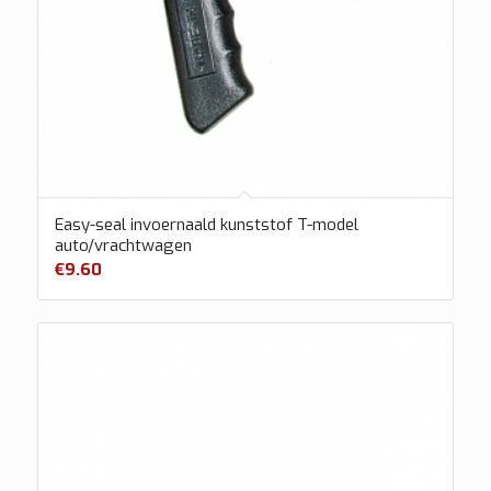
Easy-seal invoernaald kunststof T-model
auto/vrachtwagen
€
9.60