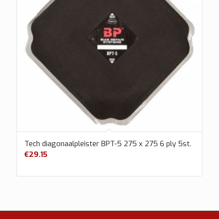
Tech diagonaalpleister BPT-5 275 x 275 6 ply 5st.
€
29.15