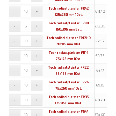
Tech radiaalpleister FR42
€
11.40
125x250 mm 10st.
Tech radiaalpleister FR80
€
12.35
150x195 mm 5st.
Tech radiaalpleister FR12HD
€
2.92
70x115 mm 10st.
Tech radiaalpleister FR14
€
3.75
75x145 mm 10st.
Tech radiaalpleister FR22
€
6.17
75x165 mm 10st.
Tech radiaalpleister FR26
€
9.15
75x250 mm 10st.
Tech radiaalpleister FR35
€
11.70
125x150 mm 10st.
Tech radiaalpleister FR44
€
14.60