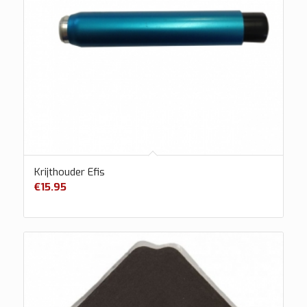
Krijthouder Efis
€
15.95