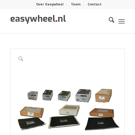
Over Easywheel
Team
Contact
easywheel
.
nl