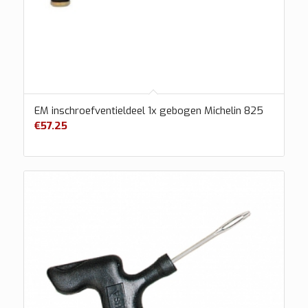
EM inschroefventieldeel 1x gebogen Michelin 825
€
57.25