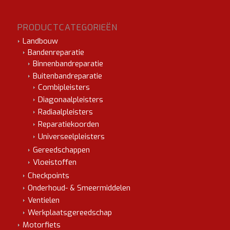
PRODUCTCATEGORIEËN
Landbouw
Bandenreparatie
Binnenbandreparatie
Buitenbandreparatie
Combipleisters
Diagonaalpleisters
Radiaalpleisters
Reparatiekoorden
Universeelpleisters
Gereedschappen
Vloeistoffen
Checkpoints
Onderhoud- & Smeermiddelen
Ventielen
Werkplaatsgereedschap
Motorfiets