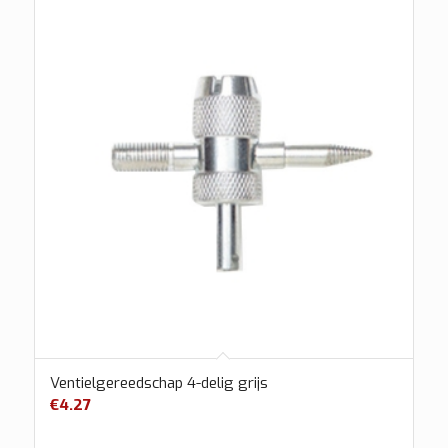
Ventielgereedschap 4-delig grijs
€
4.27