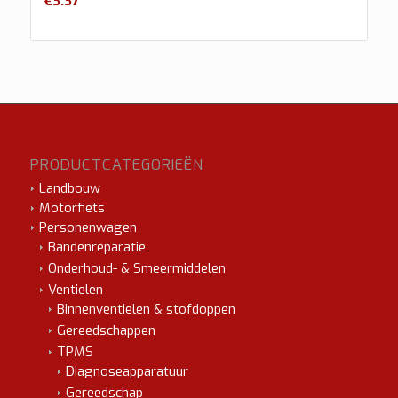
€
3.37
PRODUCTCATEGORIEËN
Landbouw
Motorfiets
Personenwagen
Bandenreparatie
Onderhoud- & Smeermiddelen
Ventielen
Binnenventielen & stofdoppen
Gereedschappen
TPMS
Diagnoseapparatuur
Gereedschap