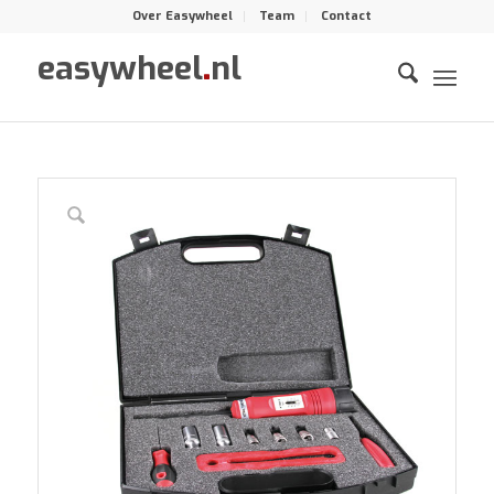
Over Easywheel
Team
Contact
easywheel
.
nl