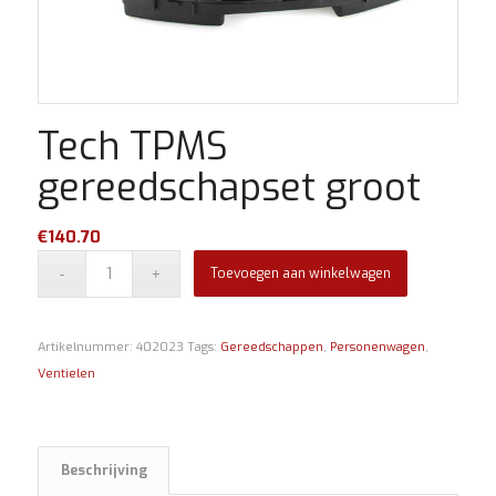
Tech TPMS
gereedschapset groot
€
140.70
Toevoegen aan winkelwagen
Artikelnummer:
402023
Tags:
Gereedschappen
,
Personenwagen
,
Ventielen
Beschrijving