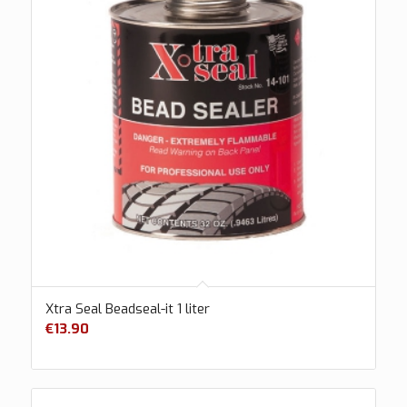
Xtra Seal Beadseal-it 1 liter
€
13.90