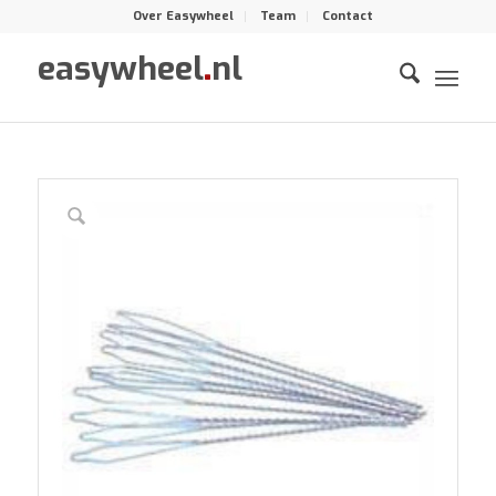
Over Easywheel
Team
Contact
easywheel
.
nl