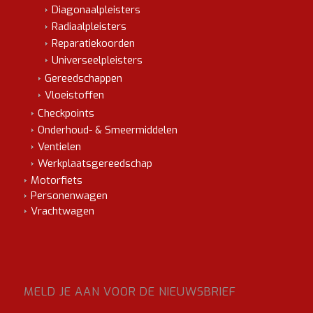
Diagonaalpleisters
Radiaalpleisters
Reparatiekoorden
Universeelpleisters
Gereedschappen
Vloeistoffen
Checkpoints
Onderhoud- & Smeermiddelen
Ventielen
Werkplaatsgereedschap
Motorfiets
Personenwagen
Vrachtwagen
MELD JE AAN VOOR DE NIEUWSBRIEF