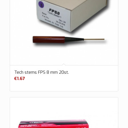
Tech stems FPS 8 mm 20st.
€
1.67