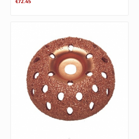
€
72.45