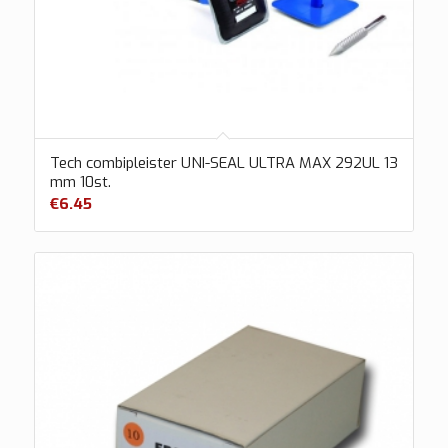
Tech combipleister UNI-SEAL ULTRA MAX 292UL 13
mm 10st.
€
6.45