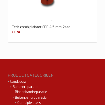
Tech combipleister FPP 4,5 mm 24st.
€
1.74
PRODUCTCATEGORIEËN
Landbouw
Bandenreparatie
Binnenbandreparatie
Buitenbandreparatie
Combipleisters