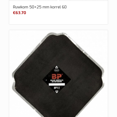
Ruwkom 50×25 mm korrel 60
€
63.70