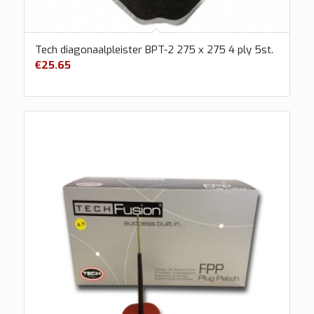
Tech diagonaalpleister BPT-2 275 x 275 4 ply 5st.
€
25.65