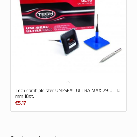
Tech combipleister UNI-SEAL ULTRA MAX 291UL 10
mm 10st.
€
5.17