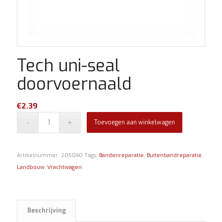
Tech uni-seal
doorvoernaald
€
2.39
Toevoegen aan winkelwagen
Artikelnummer:
205040
Tags:
Bandenreparatie
,
Buitenbandreparatie
,
Landbouw
,
Vrachtwagen
Beschrijving