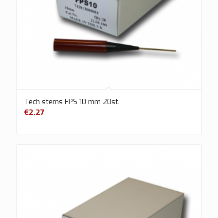
Tech stems FPS 10 mm 20st.
€
2.27