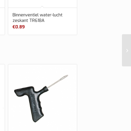
Binnenventiel water-lucht
zeskant TR618A
€
0.89