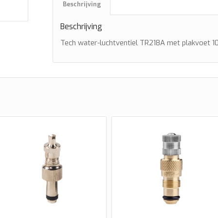
Beschrijving
Beschrijving
Tech water-luchtventiel TR218A met plakvoet 