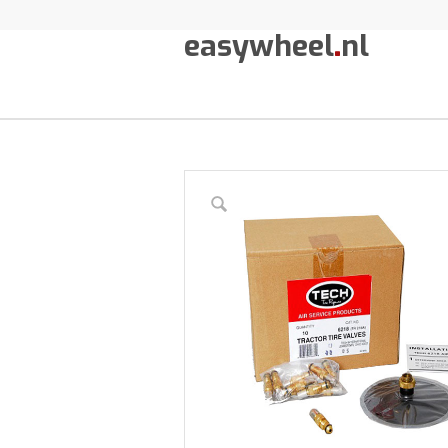
easywheel
.
nl