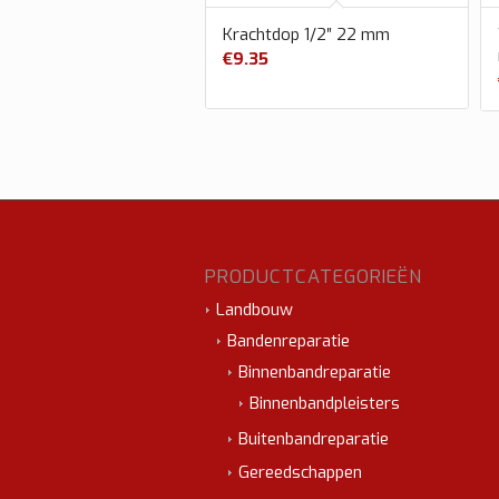
Krachtdop 1/2″ 22 mm
€
9.35
PRODUCTCATEGORIEËN
Landbouw
Bandenreparatie
Binnenbandreparatie
Binnenbandpleisters
Buitenbandreparatie
Gereedschappen