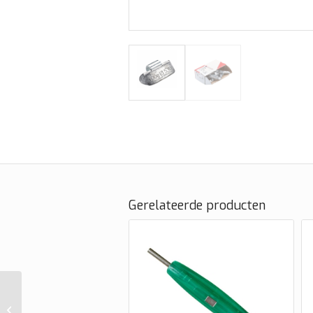
Gerelateerde producten
Wielgewicht Truck
Hofmann 530 50