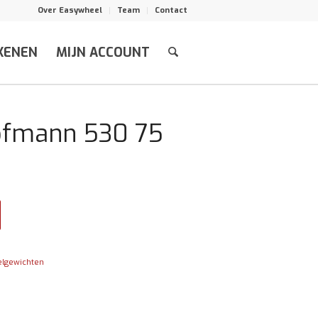
Over Easywheel
Team
Contact
KENEN
MIJN ACCOUNT
ofmann 530 75
elgewichten