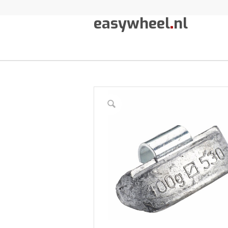
easywheel
.
nl