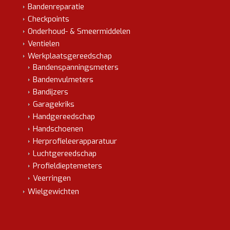
Bandenreparatie
Checkpoints
Onderhoud- & Smeermiddelen
Ventielen
Werkplaatsgereedschap
Bandenspanningsmeters
Bandenvulmeters
Bandijzers
Garagekriks
Handgereedschap
Handschoenen
Herprofieleerapparatuur
Luchtgereedschap
Profieldieptemeters
Veerringen
Wielgewichten