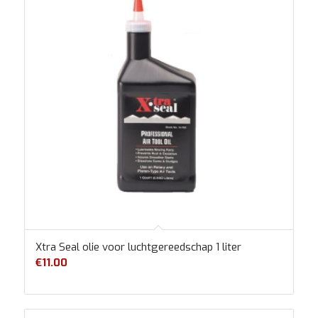
Xtra Seal olie voor luchtgereedschap 1 liter
€
11.00