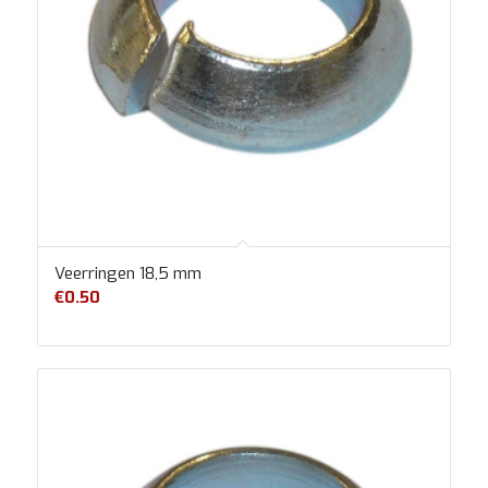
Veerringen 18,5 mm
€
0.50