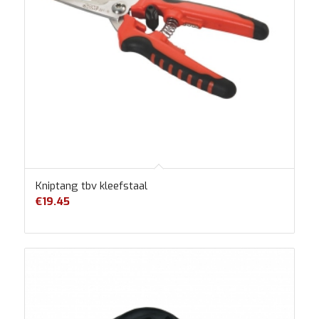
Kniptang tbv kleefstaal
€
19.45