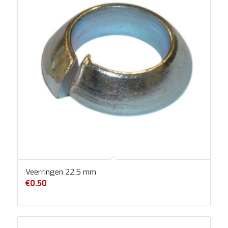
Veerringen 22,5 mm
€
0.50