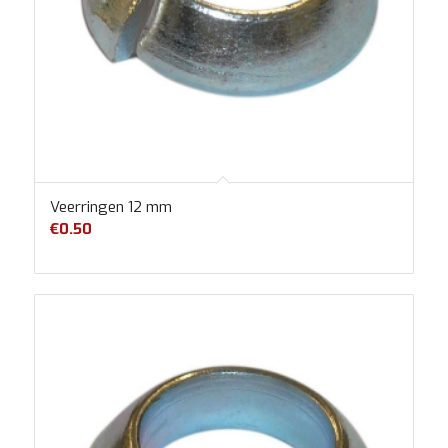
Veerringen 12 mm
€
0.50