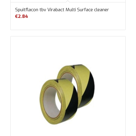
Spuitflacon tbv Virabact Multi Surface cleaner
€
2.84