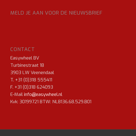
MELD JE AAN VOOR DE NIEUWSBRIEF
CONTACT
Easywheel BV
Turbinestraat 18
3903 LW Veenendaal
T. +31 (0)318 555411
F. +31 (0)318 624093
E-Mail
info@easywheel.nl
Kvk: 30199721 BTW: NL8136.68.529.B01