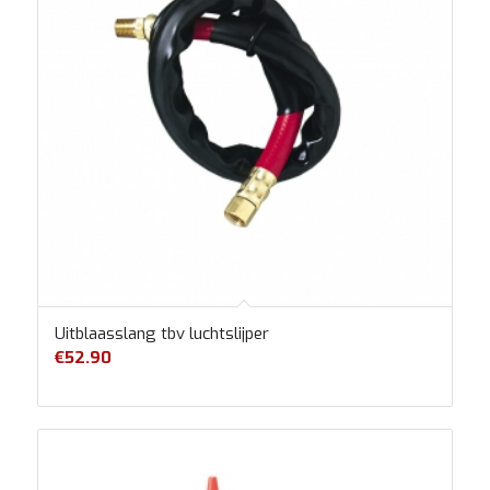
Uitblaasslang tbv luchtslijper
€
52.90