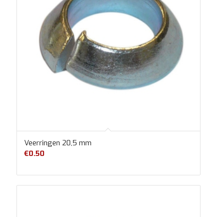
Veerringen 20,5 mm
€
0.50