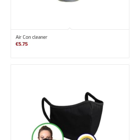
Air Con cleaner
€
5.75