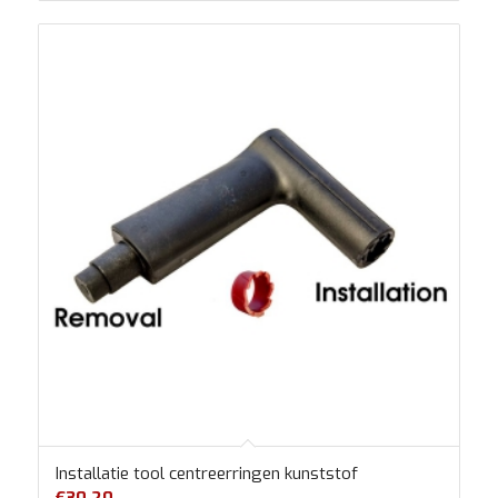
Installatie tool centreerringen kunststof
€
30.20