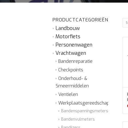
PRODUCTCATEGORIEËN
S
Landbouw
Motorfiets
Personenwagen
Vrachtwagen
Bandenreparatie
Checkpoints
Onderhoud- &
Smeermiddelen
Ventielen
Werkplaatsgereedschap
Bandenspanningsmeters
Bandenvulmeters
Bandijzers