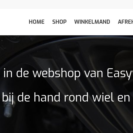
HOME
SHOP
WINKELMAND
AFRE
in de webshop van Eas
 bij de hand rond wiel e