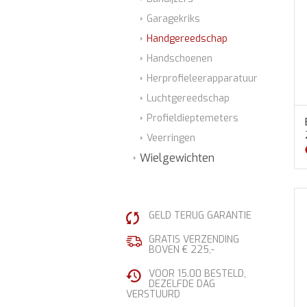
Garagekriks
Handgereedschap
Handschoenen
Herprofieleerapparatuur
Luchtgereedschap
Profieldieptemeters
Veerringen
Wielgewichten
GELD TERUG GARANTIE
GRATIS VERZENDING
BOVEN € 225,-
VOOR 15.00 BESTELD,
DEZELFDE DAG
VERSTUURD