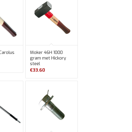
Carolus
Moker 46H 1000
gram met Hickory
steel
€
33.60