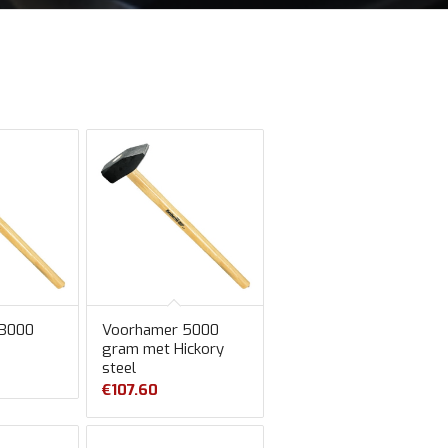
 3000
Voorhamer 5000
gram met Hickory
steel
€
107.60