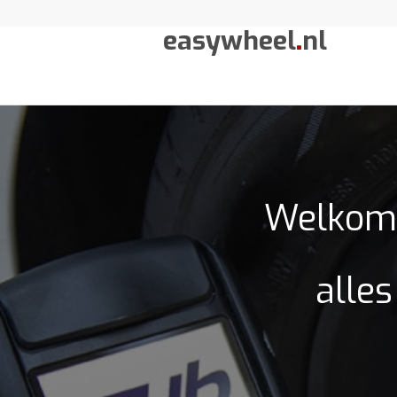
easywheel
.
nl
Welkom 
alles