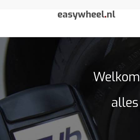
easywheel
.
nl
Welkom 
alles