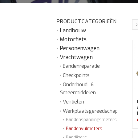
PRODUCTCATEGORIEËN
S
Landbouw
Motorfiets
Personenwagen
Vrachtwagen
Bandenreparatie
Checkpoints
Onderhoud- &
Smeermiddelen
Ventielen
Werkplaatsgereedschap
Bandenspanningsmeters
Bandenvulmeters
Bandijzers