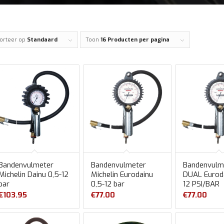
orteer op
Standaard
Toon
16 Producten per pagina
Bandenvulmeter
Bandenvulmeter
Bandenvulm
Michelin Dainu 0,5-12
Michelin Eurodainu
DUAL Euroda
bar
0,5-12 bar
12 PSI/BAR
€
103.95
€
77.00
€
77.00