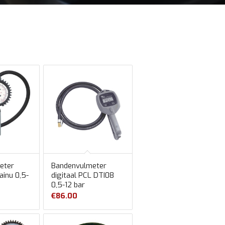
eter
Bandenvulmeter
inu 0,5-
digitaal PCL DTI08
0,5-12 bar
€
86.00