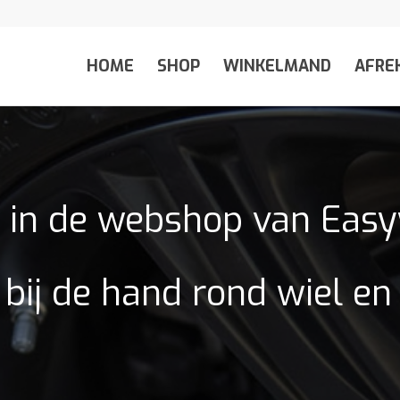
HOME
SHOP
WINKELMAND
AFRE
in de webshop van Eas
 bij de hand rond wiel e