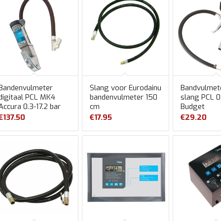
Bandenvulmeter
Slang voor Eurodainu
Bandvulmet
digitaal PCL MK4
bandenvulmeter 150
slang PCL 0
Accura 0.3-17.2 bar
cm
Budget
€
137.50
€
17.95
€
29.20