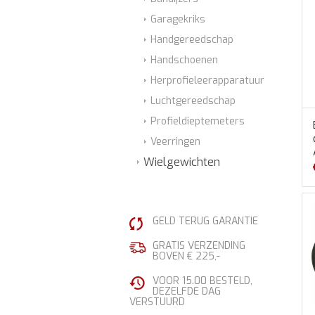
Garagekriks
Handgereedschap
Handschoenen
Herprofieleerapparatuur
Luchtgereedschap
Profieldieptemeters
Veerringen
Wielgewichten
GELD TERUG GARANTIE
GRATIS VERZENDING
BOVEN € 225,-
VOOR 15.00 BESTELD,
DEZELFDE DAG
VERSTUURD