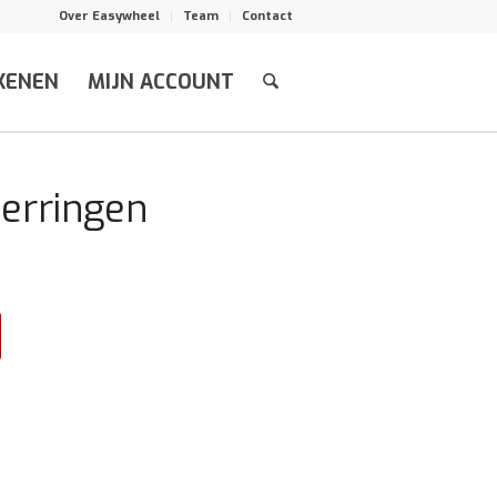
Over Easywheel
Team
Contact
KENEN
MIJN ACCOUNT
eerringen