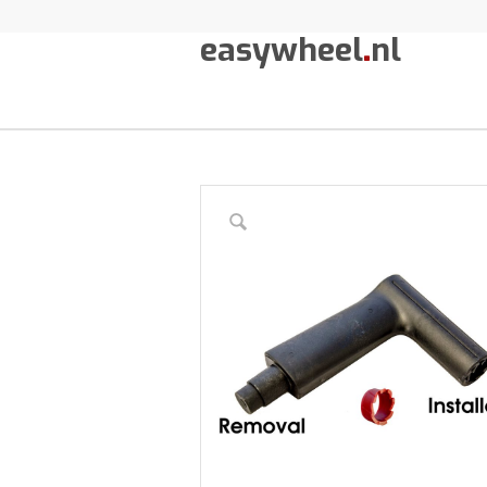
easywheel
.
nl