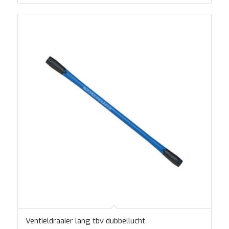
Ventieldraaier lang tbv dubbellucht