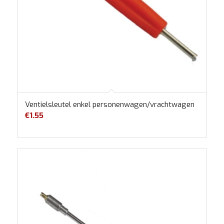
Ventielsleutel enkel personenwagen/vrachtwagen
€
1.55