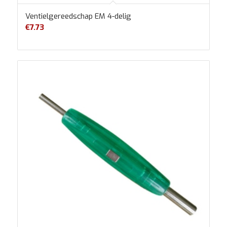
Ventielgereedschap EM 4-delig
€
7.73