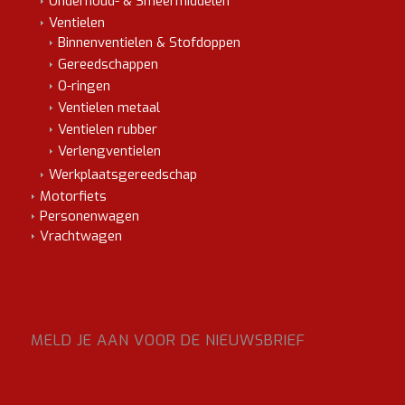
Onderhoud- & Smeermiddelen
Ventielen
Binnenventielen & Stofdoppen
Gereedschappen
O-ringen
Ventielen metaal
Ventielen rubber
Verlengventielen
Werkplaatsgereedschap
Motorfiets
Personenwagen
Vrachtwagen
MELD JE AAN VOOR DE NIEUWSBRIEF