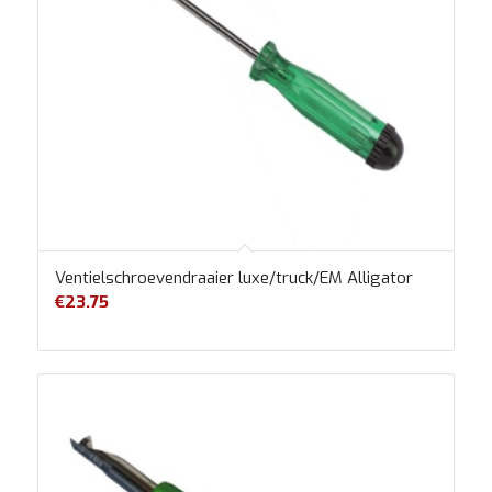
Ventielschroevendraaier luxe/truck/EM Alligator
€
23.75