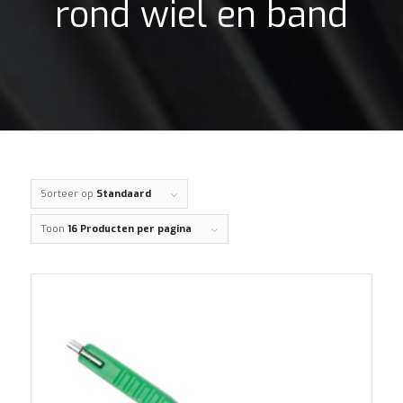
rond wiel en band
Sorteer op
Standaard
Toon
16 Producten per pagina