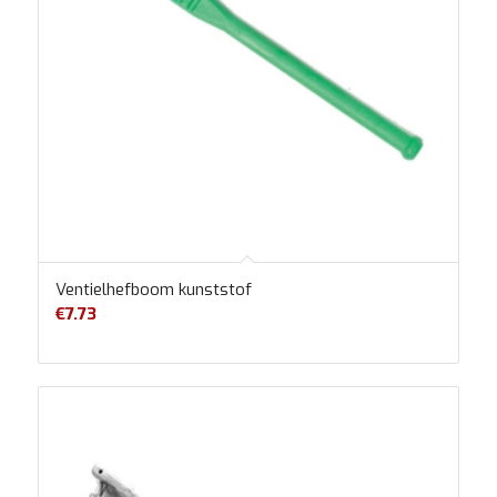
Ventielhefboom kunststof
€
7.73