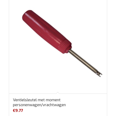
Ventielsleutel met moment
personenwagen/vrachtwagen
€
9.77