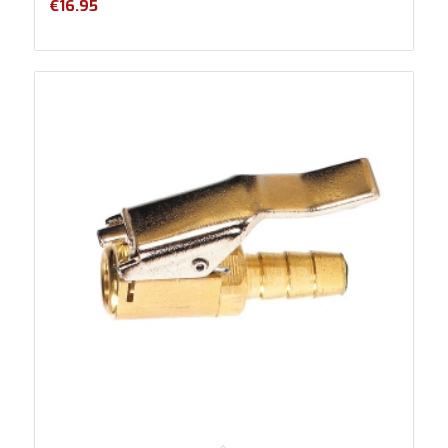
€
16.95