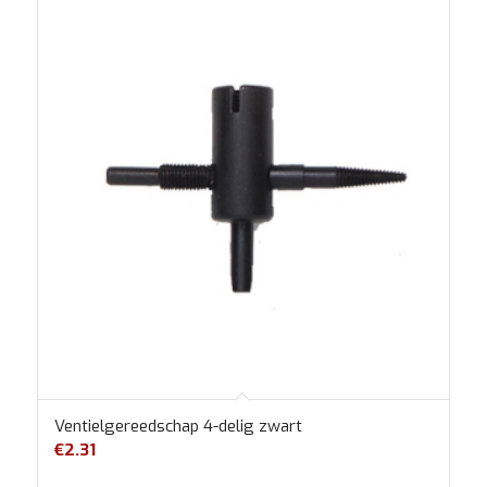
Ventielgereedschap 4-delig zwart
€
2.31