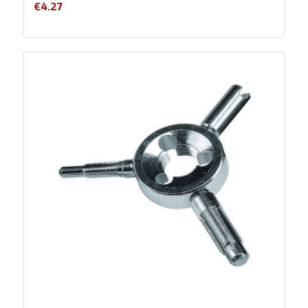
€
4.27