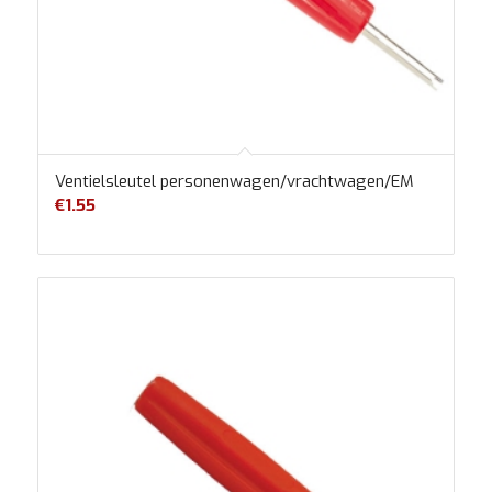
Ventielsleutel personenwagen/vrachtwagen/EM
€
1.55