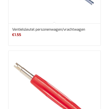
Ventielsleutel personenwagen/vrachtwagen
€
1.55