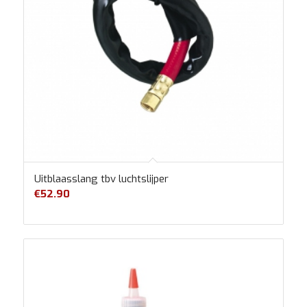
Uitblaasslang tbv luchtslijper
€
52.90