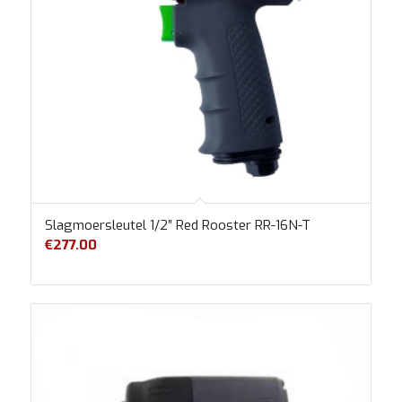
Slagmoersleutel 1/2″ Red Rooster RR-16N-T
€
277.00