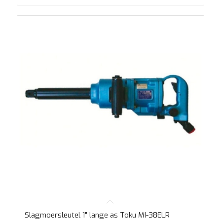
Slagmoersleutel 1″ lange as Toku MI-38ELR