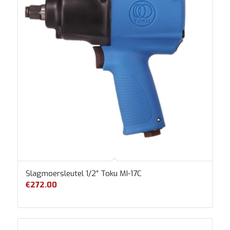
Slagmoersleutel 1/2″ Toku MI-17C
€
272.00