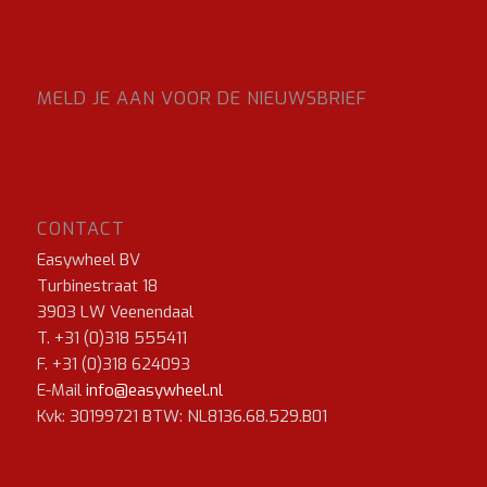
MELD JE AAN VOOR DE NIEUWSBRIEF
CONTACT
Easywheel BV
Turbinestraat 18
3903 LW Veenendaal
T. +31 (0)318 555411
F. +31 (0)318 624093
E-Mail
info@easywheel.nl
Kvk: 30199721 BTW: NL8136.68.529.B01