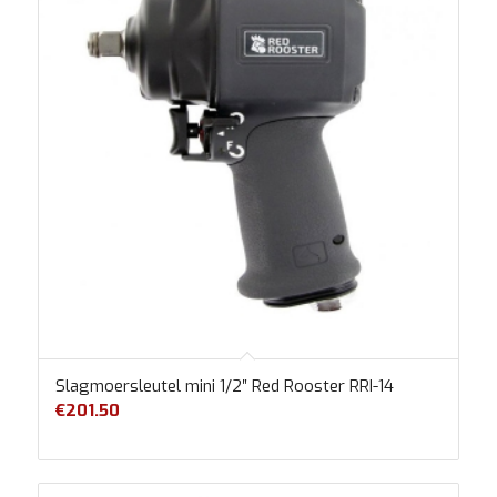
Slagmoersleutel mini 1/2″ Red Rooster RRI-14
€
201.50