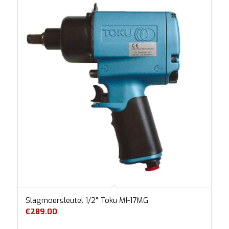
Slagmoersleutel 1/2″ Toku MI-17MG
€
289.00