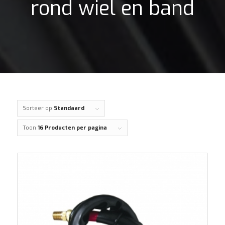
rond wiel en band
Sorteer op
Standaard
Toon
16 Producten per pagina