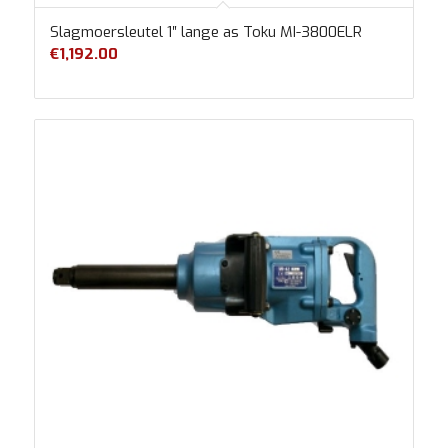
Slagmoersleutel 1″ lange as Toku MI-3800ELR
€
1,192.00