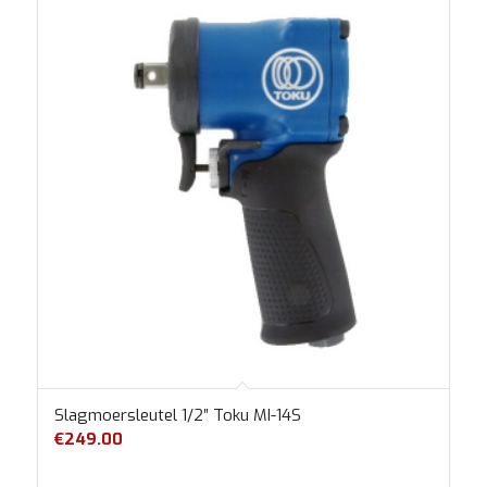
Slagmoersleutel 1/2″ Toku MI-14S
€
249.00