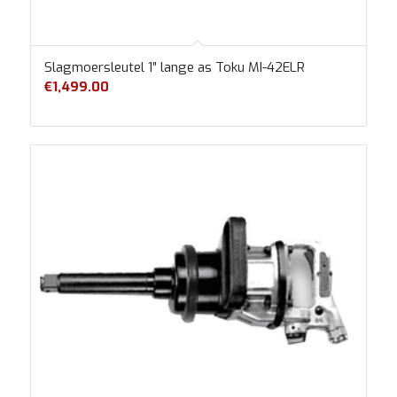
Slagmoersleutel 1″ lange as Toku MI-42ELR
€
1,499.00