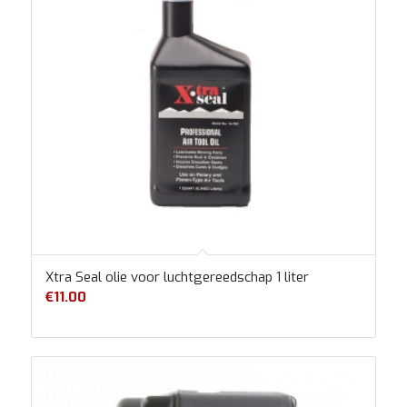
Xtra Seal olie voor luchtgereedschap 1 liter
€
11.00