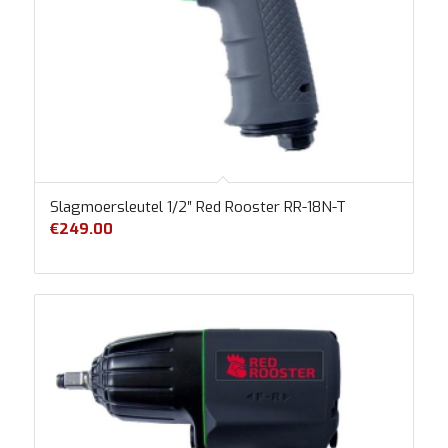
Slagmoersleutel 1/2″ Red Rooster RR-18N-T
€
249.00