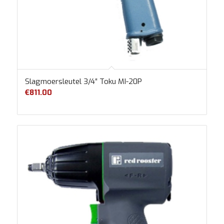
Slagmoersleutel 3/4″ Toku MI-20P
€
811.00