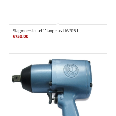
Slagmoersleutel 1″ lange as LIW315-L
€
750.00