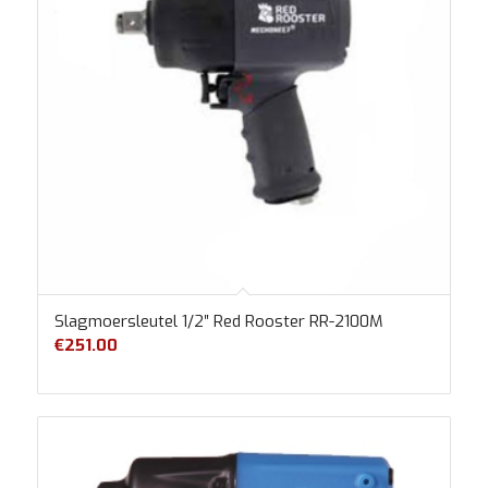
Slagmoersleutel 1/2″ Red Rooster RR-2100M
€
251.00