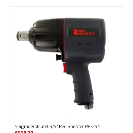
Slagmoersleutel 3/4″ Red Rooster RR-24N
€
608.00