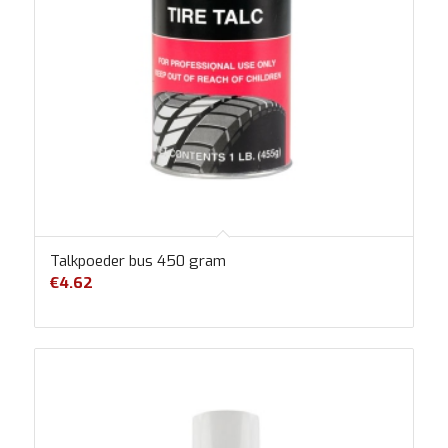
Talkpoeder bus 450 gram
€
4.62