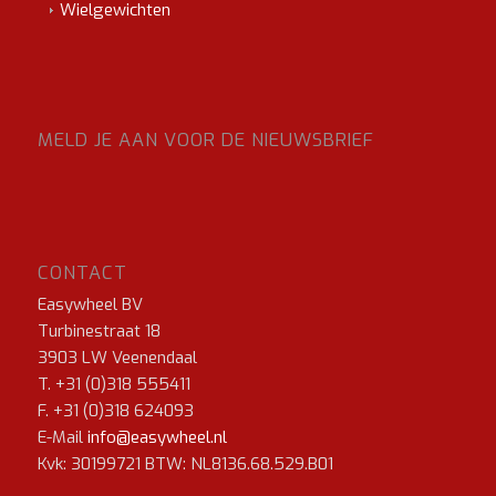
Wielgewichten
MELD JE AAN VOOR DE NIEUWSBRIEF
CONTACT
Easywheel BV
Turbinestraat 18
3903 LW Veenendaal
T. +31 (0)318 555411
F. +31 (0)318 624093
E-Mail
info@easywheel.nl
Kvk: 30199721 BTW: NL8136.68.529.B01