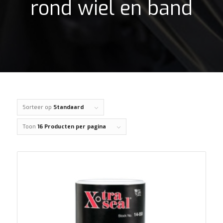
rond wiel en band
Sorteer op
Standaard
Toon
16 Producten per pagina