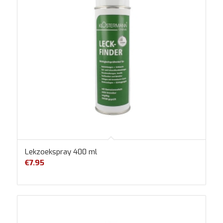
Lekzoekspray 400 ml
€
7.95